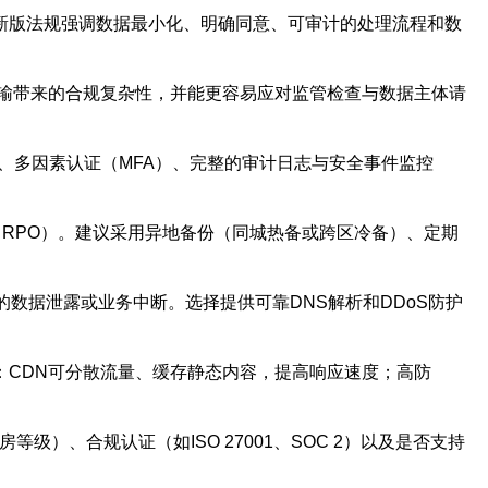
新版法规强调数据最小化、明确同意、可审计的处理流程和数
输带来的合规复杂性，并能更容易应对监管检查与数据主体请
AC）、多因素认证（MFA）、完整的审计日志与安全事件监控
（RPO）。建议采用异地备份（同城热备或跨区冷备）、定期
的数据泄露或业务中断。选择提供可靠DNS解析和DDoS防护
品：CDN可分散流量、缓存静态内容，提高响应速度；高防
）、合规认证（如ISO 27001、SOC 2）以及是否支持