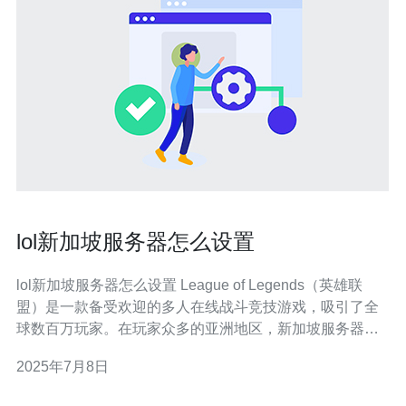
lol新加坡服务器怎么设置
lol新加坡服务器怎么设置 League of Legends（英雄联
盟）是一款备受欢迎的多人在线战斗竞技游戏，吸引了全
球数百万玩家。在玩家众多的亚洲地区，新加坡服务器是
一个备受关注的地区。设置新加坡服务器可以让玩家获得
2025年7月8日
更好的游戏体验，降低延迟问题。本文将介绍如何设置lol
新加坡服务器。 首先，确保你已经下载并安装了英雄联盟