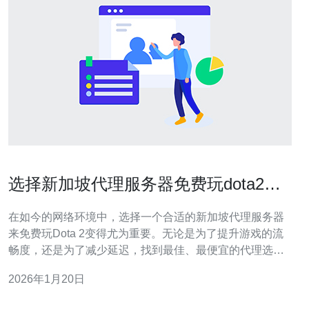
选择新加坡代理服务器免费玩dota2的
技巧
在如今的网络环境中，选择一个合适的新加坡代理服务器
来免费玩Dota 2变得尤为重要。无论是为了提升游戏的流
畅度，还是为了减少延迟，找到最佳、最便宜的代理选项
都能显著改善你的游戏体验。通过使用新加坡的代理服务
2026年1月20日
器，你可以享受到更快的网络速度、更低的延迟，以及更
稳定的连接，从而在激烈的比赛中获得优势。接下来，我