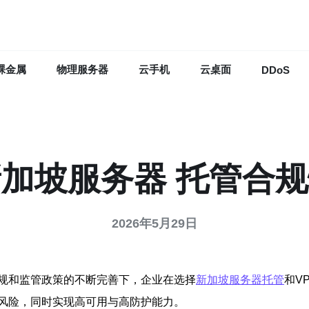
裸金属
物理服务器
云手机
云桌面
DDoS
加坡服务器 托管合
2026年5月29日
规和监管政策的不断完善下，企业在选择
新加坡服务器托管
和V
风险，同时实现高可用与高防护能力。