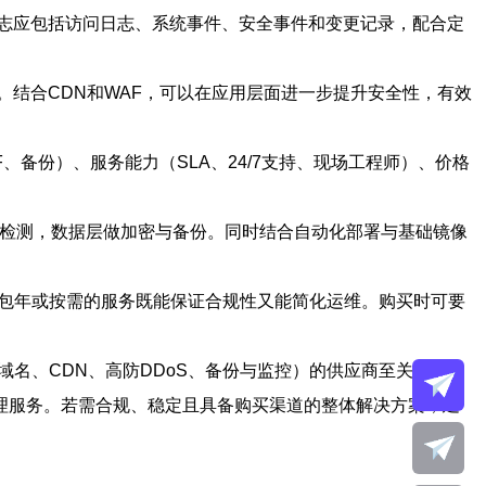
志应包括访问日志、系统事件、安全事件和变更记录，配合定
结合CDN和WAF，可以在应用层面进一步提升安全性，有效
备份）、服务能力（SLA、24/7支持、现场工程师）、价格
侵检测，数据层做加密与备份。同时结合自动化部署与基础镜像
类包年或按需的服务既能保证合规性又能简化运维。购买时可要
名、CDN、高防DDoS、备份与监控）的供应商至关重要。
管理服务。若需合规、稳定且具备购买渠道的整体解决方案，建