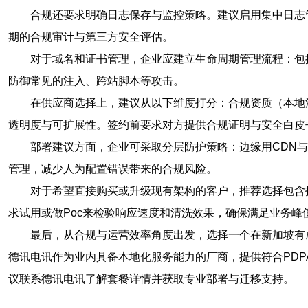
合规还要求明确日志保存与监控策略。建议启用集中日志
期的合规审计与第三方安全评估。
对于域名和证书管理，企业应建立生命周期管理流程：包
防御常见的注入、跨站脚本等攻击。
在供应商选择上，建议从以下维度打分：合规资质（本地法
透明度与可扩展性。签约前要求对方提供合规证明与安全白皮
部署建议方面，企业可采取分层防护策略：边缘用CDN与
管理，减少人为配置错误带来的合规风险。
对于希望直接购买或升级现有架构的客户，推荐选择包含托
求试用或做Poc来检验响应速度和清洗效果，确保满足业务峰
最后，从合规与运营效率角度出发，选择一个在新加坡有成
德讯电讯作为业内具备本地化服务能力的厂商，提供符合PDP
议联系德讯电讯了解套餐详情并获取专业部署与迁移支持。