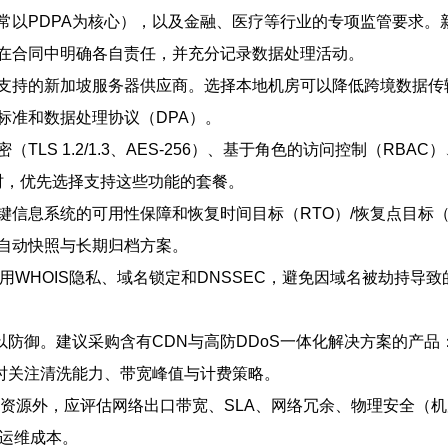
常以PDPA为核心），以及金融、医疗等行业的专项监管要求。
在合同中明确各自责任，并充分记录数据处理活动。
支持的新加坡服务器供应商。选择本地机房可以降低跨境数据传
标准和数据处理协议（DPA）。
LS 1.2/1.3、AES-256）、基于角色的访问控制（RB
机时，优先选择支持这些功能的套餐。
信息系统的可用性保障和恢复时间目标（RTO）/恢复点目标
自动快照与长期归档方案。
WHOIS隐私、域名锁定和DNSSEC，避免因域名被劫持导致
以防御。建议采购含有CDN与高防DDoS一体化解决方案的产
时关注清洗能力、带宽峰值与计费策略。
源外，应评估网络出口带宽、SLA、网络冗余、物理安全（机房等级
期运维成本。