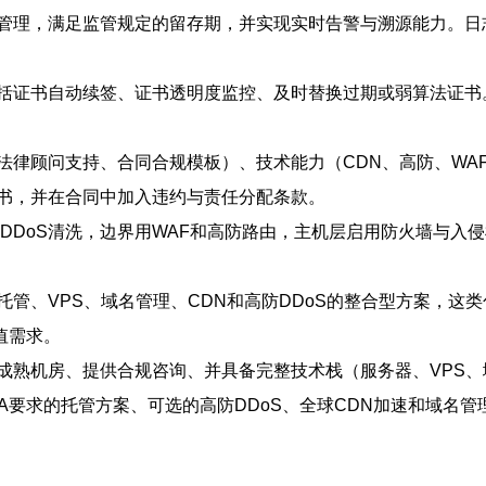
管理，满足监管规定的留存期，并实现实时告警与溯源能力。日
括证书自动续签、证书透明度监控、及时替换过期或弱算法证书。
律顾问支持、合同合规模板）、技术能力（CDN、高防、WAF、
书，并在合同中加入违约与责任分配条款。
DDoS清洗，边界用WAF和高防路由，主机层启用防火墙与入
管、VPS、域名管理、CDN和高防DDoS的整合型方案，这
值需求。
熟机房、提供合规咨询、并具备完整技术栈（服务器、VPS、域
A要求的托管方案、可选的高防DDoS、全球CDN加速和域名