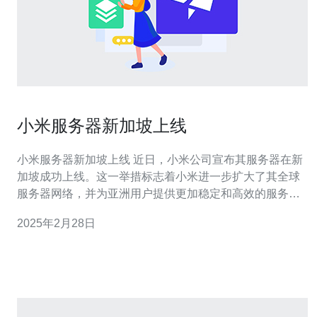
小米服务器新加坡上线
小米服务器新加坡上线 近日，小米公司宣布其服务器在新
加坡成功上线。这一举措标志着小米进一步扩大了其全球
服务器网络，并为亚洲用户提供更加稳定和高效的服务。
本文将介绍小米服务器新加坡上线的背景和意义。 作为全
2025年2月28日
球知名的科技公司，小米一直致力于提供优质的产品和服
务。为了满足全球用户的需求，小米在全球范围内建立了
多个服务器中心。在亚洲地