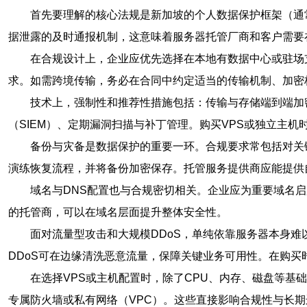
首先要理解的核心法规是新加坡的个人数据保护框架（通
据泄露的及时通报机制，这意味着服务器托管厂商和客户需要
在合规设计上，企业应优先选择在本地有数据中心或驻场
求。如需跨境传输，务必在合同中约定适当的传输机制、加密
技术上，强制性和推荐性措施包括：传输与存储端到端加密（T
（SIEM）、定期漏洞扫描与补丁管理。购买VPS或独立主
备份与灾备是数据保护的重要一环。合规要求常包括对关键
演练恢复流程，并将备份加密保存。托管服务提供商应能提供
域名与DNS配置也与合规密切相关。企业应为重要域名启用
的托管商，可以在域名层面提升整体安全性。
面对流量型攻击和大规模DDoS，单纯依靠服务器本身难
DDoS可在边缘清洗恶意流量，保障关键业务可用性。在购买
在选择VPS或主机配置时，除了CPU、内存、磁盘等基础资
专属防火墙或私有网络（VPC）。这些直接影响合规性与长