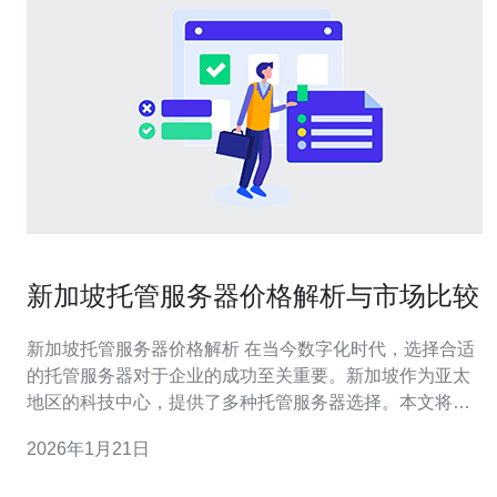
新加坡托管服务器价格解析与市场比较
新加坡托管服务器价格解析 在当今数字化时代，选择合适
的托管服务器对于企业的成功至关重要。新加坡作为亚太
地区的科技中心，提供了多种托管服务器选择。本文将详
细解析新加坡托管服务器的价格以及市场比较，帮助您找
2026年1月21日
到最适合您的解决方案。 以下是本文的三个精华要点： 新
加坡托管服务器的价格范围分析。 不同类型托管服务器的