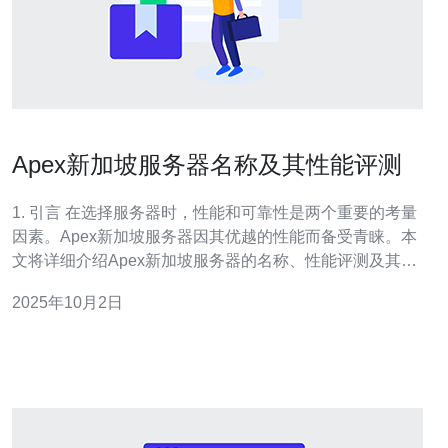
Apex新加坡服务器名称及其性能评测
1. 引言 在选择服务器时，性能和可靠性是两个重要的考量
因素。Apex新加坡服务器因其优越的性能而备受青睐。本
文将详细介绍Apex新加坡服务器的名称、性能评测及其使
用指南，帮助用户更好地理解和使用这一服务器。 2. Apex
2025年10月2日
新加坡服务器的基本信息 Apex新加坡服务器是由Apex公
司提供的一种高性能服务器