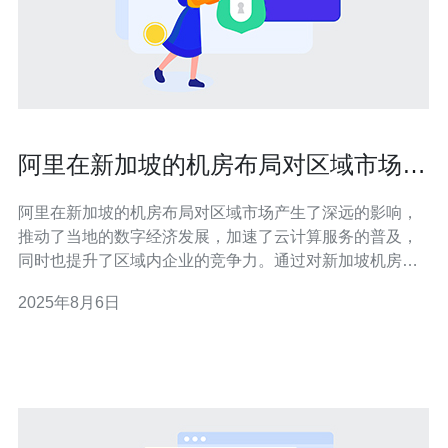
阿里在新加坡的机房布局对区域市场的
影响
阿里在新加坡的机房布局对区域市场产生了深远的影响，
推动了当地的数字经济发展，加速了云计算服务的普及，
同时也提升了区域内企业的竞争力。通过对新加坡机房的
投资，阿里不仅增强了自身的市场地位，也为当地企业提
2025年8月6日
供了更多的技术支持和服务选择。 阿里为何选择在新加坡
布局数据中心？ 新加坡作为东南亚的金融和科技中心，具
备了良好的地理位置