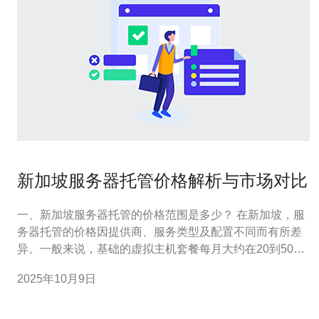
新加坡服务器托管价格解析与市场对比
一、新加坡服务器托管的价格范围是多少？ 在新加坡，服
务器托管的价格因提供商、服务类型及配置不同而有所差
异。一般来说，基础的虚拟主机套餐每月大约在20到50新
元之间，而较高端的云服务器或独立服务器的价格可能在
2025年10月9日
100新元至300新元不等。用户在选择时需根据自身需求来
决定合适的价格区间。 二、影响新加坡服务器托管价格的
主要因素有哪些？ 新加坡服务器