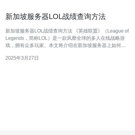
新加坡服务器LOL战绩查询方法
新加坡服务器LOL战绩查询方法 《英雄联盟》（League of
Legends，简称LOL）是一款风靡全球的多人在线战略游
戏，拥有众多玩家。本文将介绍在新加坡服务器上如何查
询LOL战绩的方法。 1. 打开LOL官方网站。 2. 登录你的
2025年3月27日
LOL账号。