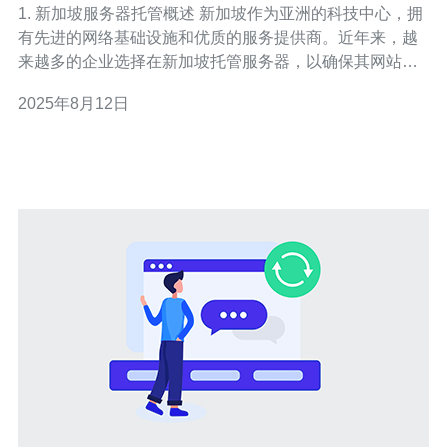
1. 新加坡服务器托管概述 新加坡作为亚洲的科技中心，拥
有先进的网络基础设施和优质的服务提供商。近年来，越
来越多的企业选择在新加坡托管服务器，以确保其网站和
应用的稳定性以及快速访问速度。 在此环境下，企业需要
2025年8月12日
了解不同类型的服务器托管服务及其费用，以便做出明智
的决策。托管服务主要有共享主机、VPS（虚拟专用服务
器）和独立