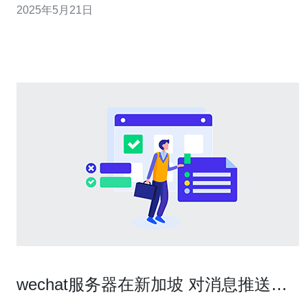
2025年5月21日
影视网站开始将服务器放在新加坡，以提升访问速度。 新
加坡作为亚洲地区的网络中心，拥有先进的网络基础设施
和高速网络连接，能够
wechat服务器在新加坡 对消息推送延
迟的影响与测试方法