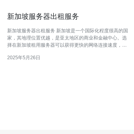
新加坡服务器出租服务
新加坡服务器出租服务 新加坡是一个国际化程度很高的国
家，其地理位置优越，是亚太地区的商业和金融中心。选
择在新加坡租用服务器可以获得更快的网络连接速度，更
稳定的网络环境，以及更好的数据安全保障。 新加坡服务
2025年5月26日
器出租服务适合有海外业务需求的企业，尤其是在亚太地
区有客户或合作伙伴的企业。同时，个人网站、电商平台
等也可以选择新加坡服务器