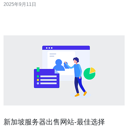
2025年9月11日
三大优势： 1. 地理位置优越：新加坡位于东南亚的中心，
具有良好的网络连接性，可以为亚洲及全球用户提供低延
迟的访问体验。 2. 强大的安全防
新加坡服务器出售网站-最佳选择