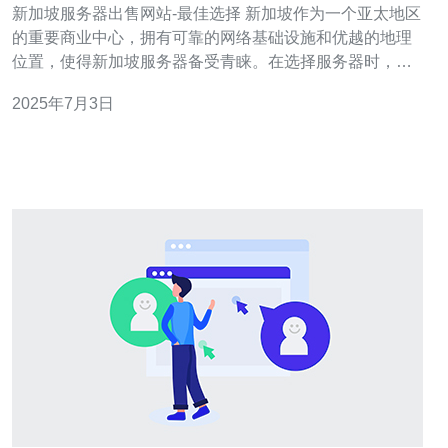
新加坡服务器出售网站-最佳选择 新加坡作为一个亚太地区
的重要商业中心，拥有可靠的网络基础设施和优越的地理
位置，使得新加坡服务器备受青睐。在选择服务器时，新
加坡的稳定性和速度是关键因素，而新加坡服务器出售网
2025年7月3日
站则提供了丰富的选择。 新加坡服务器出售网站为客户提
供了多种选项，包括共享主机、虚拟专用服务器（VPS）
和独立服务器。无论是