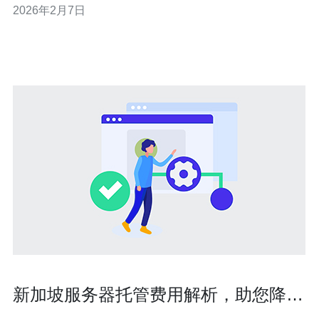
2026年2月7日
是为了应对日益严峻的网络安全威胁，尤其是在面对
DDoS（分布式拒绝服务）攻击时。新加坡作为一个网络
基础设施发达的国家，其
新加坡服务器托管费用解析，助您降低
企业成本