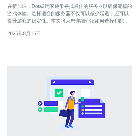
在新加坡，Dota2玩家通常寻找最佳的服务器以确保流畅的
游戏体验。选择适合的服务器不仅可以减少延迟，还可以
提升游戏的稳定性。本文将为您详细介绍如何选择和配置
适合Dota2的服务器。 1. 了解服务器类型 在选择服务器之
2025年8月15日
前，首先需要了解不同类型的服务器。常见的服务器类型
包括： - 本地服务器：通常位于新加坡境内