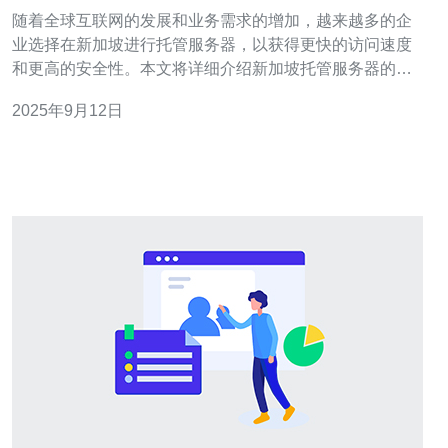
解
随着全球互联网的发展和业务需求的增加，越来越多的企
业选择在新加坡进行托管服务器，以获得更快的访问速度
和更高的安全性。本文将详细介绍新加坡托管服务器的安
装与配置流程，帮助用户顺利搭建自己的服务器环境。 选
2025年9月12日
择新加坡托管服务器时应该考虑哪些因素？ 在选择新加坡
托管服务器时，有几个重要因素需要考虑。首先是服务器
性能，包括CPU、内存和存储等规格，这直