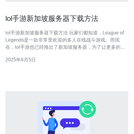
lol手游新加坡服务器下载方法
lol手游新加坡服务器下载方法 玩家们都知道，League of
Legends是一款非常受欢迎的多人在线战斗游戏。而现
在，lol手游也已经推出了新加坡服务器，为了让更多的玩
家能够畅快游戏，以下是lol手游新加坡服务器的下载方
2025年6月5日
法。 在下载lol手游新加坡服务器之前，首先需要确保你的
手机已经连接到网络，并且有足够的存储空