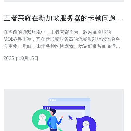
王者荣耀在新加坡服务器的卡顿问题解
决方案
在当前的游戏环境中，王者荣耀作为一款风靡全球的
MOBA类手游，其在新加坡服务器的流畅度对玩家体验至
关重要。然而，由于各种网络因素，玩家们常常面临卡顿
的问题。本文将针对这一现象，分析成因并提供切实可行
2025年10月15日
的解决方案，让玩家能够畅享游戏乐趣。 为什么会出现卡
顿问题？ 在新加坡服务器上，王者荣耀的卡顿问题主要由
几个因素造成。首先，网络带宽的不足可能导致