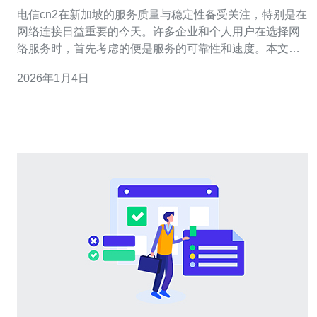
电信cn2在新加坡的服务质量与稳定性备受关注，特别是在
网络连接日益重要的今天。许多企业和个人用户在选择网
络服务时，首先考虑的便是服务的可靠性和速度。本文将
深入探讨电信cn2在新加坡的表现，从多个角度分析其服务
2026年1月4日
质量、稳定性以及用户反馈。 电信cn2在新加坡的服务质
量如何？ 电信cn2在新加坡的服务质量普遍较高，主要体
现在其