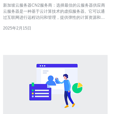
的云服务器供应商
新加坡云服务器CN2服务商：选择最佳的云服务器供应商
云服务器是一种基于云计算技术的虚拟服务器。它可以通
过互联网进行远程访问和管理，提供弹性的计算资源和高
可用性的服务。对于企业和个人而言，选择一家可靠的云
2025年2月15日
服务器供应商至关重要。 新加坡作为亚洲的金融和科技中
心，拥有出色的互联网基础设施和优质的网络连接。选择
新加坡的云服务器供应商可以