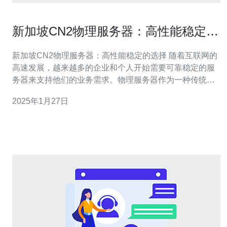
新加坡CN2物理服务器：高性能稳定的
选择
新加坡CN2物理服务器：高性能稳定的选择 随着互联网的
高速发展，越来越多的企业和个人开始需要可靠稳定的服
务器来支持他们的业务需求。物理服务器作为一种传统的
服务器选择，以其可靠性和高性能而备受青睐。而新加坡
2025年1月27日
CN2物理服务器则成为了许多人的首选。 CN2物理服务器
是指使用中国电信CN2线路的物理服务器。CN2线路是中
国电信提供的一种高