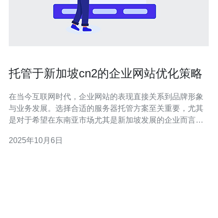
托管于新加坡cn2的企业网站优化策略
在当今互联网时代，企业网站的表现直接关系到品牌形象
与业务发展。选择合适的服务器托管方案至关重要，尤其
是对于希望在东南亚市场尤其是新加坡发展的企业而言。
新加坡CN2作为一种高效能的网络连接选项，提供了最
2025年10月6日
佳、最便宜的托管服务。在这篇文章中，我们将探讨如何
通过有效的优化策略提升托管于新加坡CN2的企业网站的
性能，助力企业在激烈的市场竞争中脱颖而出