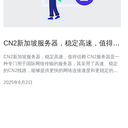
CN2新加坡服务器，稳定高速，值得信
赖
CN2新加坡服务器，稳定高速，值得信赖 CN2服务器是一
种专门用于国际网络传输的服务器，其采用了高速、稳定
的CN2线路，能够提供更快的网络连接速度和更稳定的网
络环境。新加坡作为亚洲的网络枢纽，拥有着优越的地理
2025年6月2日
位置和发达的网络基础设施，因此选择在新加坡搭建CN2
服务器是一种明智的选择。 首先，CN2新加坡服务器的网
络速度非常