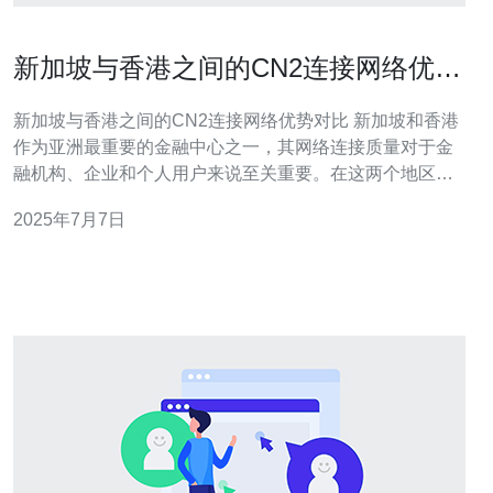
新加坡与香港之间的CN2连接网络优势
对比
新加坡与香港之间的CN2连接网络优势对比 新加坡和香港
作为亚洲最重要的金融中心之一，其网络连接质量对于金
融机构、企业和个人用户来说至关重要。在这两个地区之
间，CN2连接网络是一种常见的选择，但它们之间的优势
2025年7月7日
有何不同呢？本文将对新加坡和香港之间的CN2连接网络
进行比较分析。 新加坡作为亚洲的网络枢纽，其CN2连接
网络优势