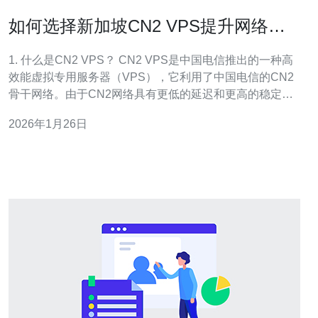
如何选择新加坡CN2 VPS提升网络速
度
1. 什么是CN2 VPS？ CN2 VPS是中国电信推出的一种高
效能虚拟专用服务器（VPS），它利用了中国电信的CN2
骨干网络。由于CN2网络具有更低的延迟和更高的稳定
性，选择新加坡的CN2 VPS能够显著提升用户的网络速
2026年1月26日
度，尤其是对访问中国大陆的用户来说。 2. 为什么选择新
加坡的CN2 VPS而不是其他地区？ 选择新加坡作为CN2