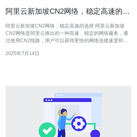
阿里云新加坡CN2网络，稳定高速的选
择
阿里云新加坡CN2网络，稳定高速的选择 阿里云新加坡
CN2网络是阿里云推出的一种高速、稳定的网络服务，通
过使用CN2线路，用户可以获得更快的网络连接速度和更
稳定的网络连接质量。 相比于传统网络服务，阿里云新加
2025年7月14日
坡CN2网络具有以下优势： 更快的网络连接速度 更稳定的
网络连接质量 更低的延迟 更高的带宽