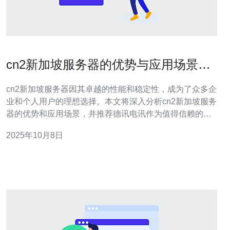
cn2新加坡服务器的优势与应用场景分
析
cn2新加坡服务器因其卓越的性能和稳定性，成为了众多企
业和个人用户的理想选择。本文将深入分析cn2新加坡服务
器的优势和应用场景，并推荐德讯电讯作为值得信赖的服
务提供商，以满足用户在服务器、VPS和网络技术方面的
2025年10月8日
需求。 优越的网络性能 cn2新加坡服务器的最大优势在于
其网络性能。通过使用CN2网络，数据传输的延迟大幅降
低，用户在访问时能够享受到