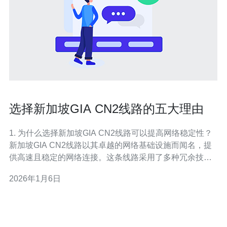
选择新加坡GIA CN2线路的五大理由
1. 为什么选择新加坡GIA CN2线路可以提高网络稳定性？
新加坡GIA CN2线路以其卓越的网络基础设施而闻名，提
供高速且稳定的网络连接。这条线路采用了多种冗余技
术，确保即使在高峰期也能保持稳定的网络性能。通过选
2026年1月6日
择GIA CN2线路，企业可以有效降低因网络中断带来的损
失，确保业务的连续性和稳定性。 2. GIA CN2线路如何提
升数据