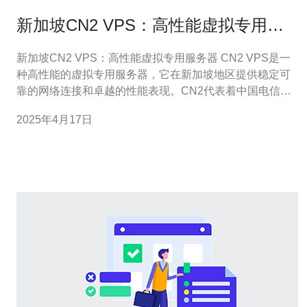
新加坡CN2 VPS：高性能虚拟专用服
务器
新加坡CN2 VPS：高性能虚拟专用服务器 CN2 VPS是一
种高性能的虚拟专用服务器，它在新加坡地区提供稳定可
靠的网络连接和卓越的性能表现。CN2代表着中国电信第
二代国际私有专线，这意味着CN2 VPS能够提供更快速、
2025年4月17日
更可靠的网络连接，适用于对网络速度和稳定性有高要求
的用户。