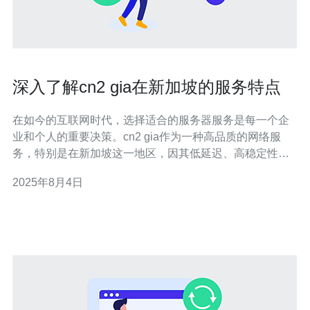
深入了解cn2 gia在新加坡的服务特点
在如今的互联网时代，选择适合的服务器服务是每一个企
业和个人的重要决策。cn2 gia作为一种高品质的网络服
务，特别是在新加坡这一地区，因其低延迟、高稳定性及
良好的性价比受到广泛关注。本文将为您详细介绍cn2 gia
2025年8月4日
在新加坡的服务特点，包括其最佳、最便宜的选项，帮助
您做出明智的选择。 什么是cn2 gia？ cn2 gia是中国电信
（Chi