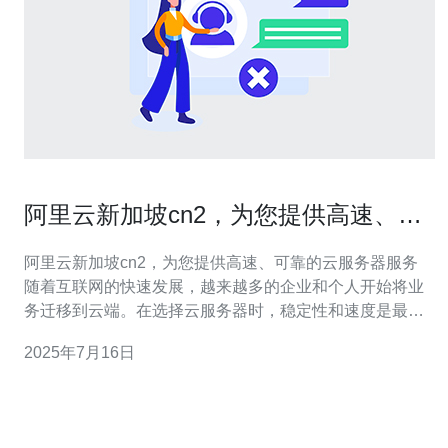
阿里云新加坡cn2，为您提供高速、可
靠的云服务器服务
阿里云新加坡cn2，为您提供高速、可靠的云服务器服务
随着互联网的快速发展，越来越多的企业和个人开始将业
务迁移到云端。在选择云服务器时，稳定性和速度是最重
要的考虑因素之一。阿里云新加坡cn2服务器以其高速、可
2025年7月16日
靠的性能而备受瞩目，为用户提供了极佳的云服务器解决
方案。 阿里云新加坡cn2服务器采用了最新的cn2网络架
构，具有卓越的