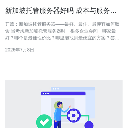
新加坡托管服务器好吗 成本与服务质
量之间如何做出权衡
开篇：新加坡托管服务器——最好、最佳、最便宜如何取
舍 当考虑新加坡托管服务器时，很多企业会问：哪家最
好？哪个是最佳性价比？哪里能找到最便宜的方案？答案
取决于你对成本和服务质量的权重分配。最便宜的方案可
2026年7月8日
能牺牲带宽或支持响应；而被称为最好的服务，通常具备
更高的网络冗余、低延迟和专业的运维支持。本篇从技
术、价格与运营三方面详尽评测，帮助你在成本与服务