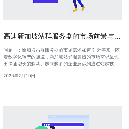
高速新加坡站群服务器的市场前景与趋
势分析
问题一：新加坡站群服务器的市场需求如何？ 近年来，随
着数字化转型的加速，新加坡站群服务器的市场需求呈现
出快速增长的趋势。越来越多的企业意识到通过站群技术
可以有效提升其网站的曝光率和搜索引擎排名。这种需求
2026年2月10日
的增长主要源于对网络营销的重视，以及对多站点管理的
需求。尤其是在东南亚地区，新加坡作为一个科技发达的
国家，吸引了大量的企业投资，进一步推动了对站