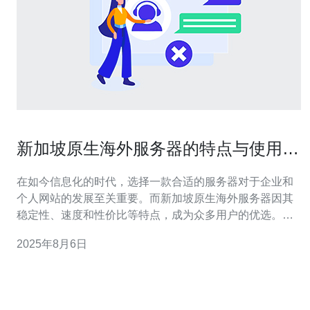
新加坡原生海外服务器的特点与使用体
验分享
在如今信息化的时代，选择一款合适的服务器对于企业和
个人网站的发展至关重要。而新加坡原生海外服务器因其
稳定性、速度和性价比等特点，成为众多用户的优选。本
文将为您详细介绍新加坡原生海外服务器的特点，分享使
2025年8月6日
用体验，帮助您找到最合适的服务器方案，无论是最佳选
择、最便宜的方案，还是高性价比的推荐。 新加坡原生海
外服务器