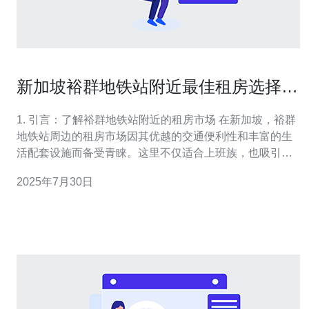
新加坡裕群地铁站附近最佳租房选择指
南
1. 引言：了解裕群地铁站附近的租房市场 在新加坡，裕群
地铁站周边的租房市场因其优越的交通便利性和丰富的生
活配套设施而备受青睐。这里不仅适合上班族，也吸引了
许多技术行业的从业人员。根据2023年的数据，裕群地铁
2025年7月30日
站附近的平均租金为每月2500新元，租房选择多样。 2. 租
房选择的基本考虑因素 在选择合适的租