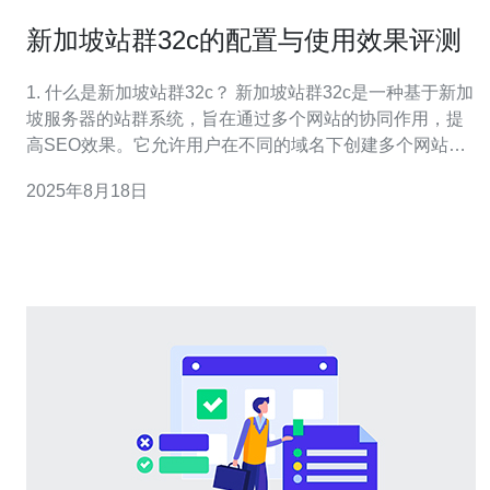
新加坡站群32c的配置与使用效果评测
1. 什么是新加坡站群32c？ 新加坡站群32c是一种基于新加
坡服务器的站群系统，旨在通过多个网站的协同作用，提
高SEO效果。它允许用户在不同的域名下创建多个网站，
这些网站可以共享内容和链接，从而提升整体的搜索引擎
2025年8月18日
排名。站群32c的配置灵活，适合各类企业与个人用户使
用。 2. 新加坡站群32c的配置步骤是什么？ 配置新加坡站
群32c通常包含以