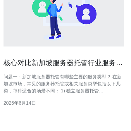
核心对比新加坡服务器托管行业服务类
型与价格组成详解
问题一：新加坡服务器托管有哪些主要的服务类型？ 在新
加坡市场，常见的服务器托管或相关服务类型包括以下几
类，每种适合的场景不同： 1) 独立服务器托管
（Dedicated Server） 独立服务器提供整机资源，适合对
2026年6月14日
性能与隔离性有高要求的企业。通常包含机柜空间、网络
接入与基础运维选项。 2) VPS/虚拟私有服务器（VPS）
VPS通过虚拟