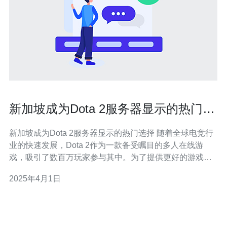
新加坡成为Dota 2服务器显示的热门选
择
新加坡成为Dota 2服务器显示的热门选择 随着全球电竞行
业的快速发展，Dota 2作为一款备受瞩目的多人在线游
戏，吸引了数百万玩家参与其中。为了提供更好的游戏体
验，Dota 2制定了全球服务器系统，以确保玩家可以在稳
2025年4月1日
定且低延迟的环境中畅玩。然而，最近的数据表明，新加
坡成为了Dota 2服务器显示的热门选择。 新加坡作为一个
国际