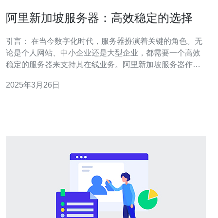
阿里新加坡服务器：高效稳定的选择
引言： 在当今数字化时代，服务器扮演着关键的角色。无
论是个人网站、中小企业还是大型企业，都需要一个高效
稳定的服务器来支持其在线业务。阿里新加坡服务器作为
一种可靠的选择，不仅提供了卓越的性能和可靠性，还为
2025年3月26日
用户提供了全方位的技术支持和优质的服务。 阿里新加坡
服务器采用了先进的硬件和软件技术，以确保出色的性
能。其高速处理器和大容量内存使其能够处理