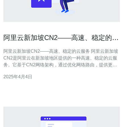
阿里云新加坡CN2——高速、稳定的云
服务
阿里云新加坡CN2——高速、稳定的云服务 阿里云新加坡
CN2是阿里云在新加坡地区提供的一种高速、稳定的云服
务。它基于CN2网络架构，通过优化网络路由，提供更快
的网络连接速度和更稳定的网络环境。无论是个人用户还
2025年4月4日
是企业用户，都可以通过阿里云新加坡CN2轻松实现云端
应用的部署和管理。 阿里云新加坡CN2采用了CN2网络架
构，该架构具有