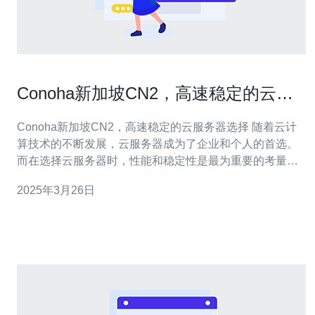
Conoha新加坡CN2，高速稳定的云服
务器选择
Conoha新加坡CN2，高速稳定的云服务器选择 随着云计
算技术的不断发展，云服务器成为了企业和个人的首选。
而在选择云服务器时，性能和稳定性是最为重要的考量因
素之一。Conoha新加坡CN2云服务器以其高速和稳定性脱
2025年3月26日
颖而出，成为了用户的首选。 Conoha新加坡CN2云服务
器采用了CN2 GIA线路，具有出色的网络连接性能。