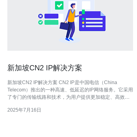
新加坡CN2 IP解决方案
新加坡CN2 IP解决方案 CN2 IP是中国电信（China
Telecom）推出的一种高速、低延迟的IP网络服务。它采用
了专门的传输线路和技术，为用户提供更加稳定、高效的
网络连接。 新加坡作为亚洲地区的重要商业中心，对于高
2025年7月16日
速互联网连接的需求非常大。选择新加坡CN2 IP解决方案
有以下几点优势： 稳定性高：CN2 IP