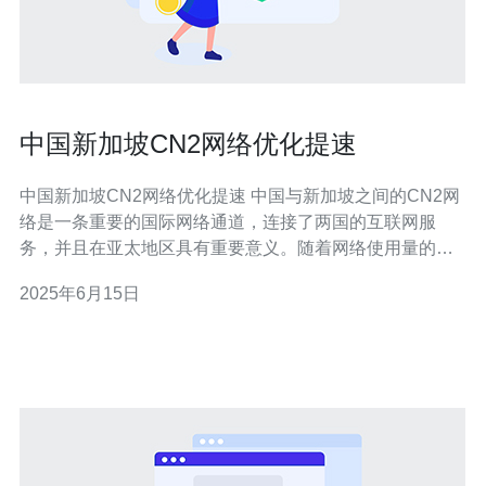
中国新加坡CN2网络优化提速
中国新加坡CN2网络优化提速 中国与新加坡之间的CN2网
络是一条重要的国际网络通道，连接了两国的互联网服
务，并且在亚太地区具有重要意义。随着网络使用量的增
加和技术的不断发展，优化CN2网络以提高网络速度变得
2025年6月15日
尤为重要。 在过去的一段时间里，一些用户反映在中国与
新加坡之间的网络连接速度较慢，延迟较高，影响了他们
的网络体验。这主要是