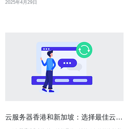
2025年4月29日
良好的环境。 阿里云新加坡云服务器采用先进的硬件设
备，具有高可靠性。服务器采用冗余设计，即使发生硬件
故障，也能保持服务
云服务器香港和新加坡：选择最佳云计
算服务的首选