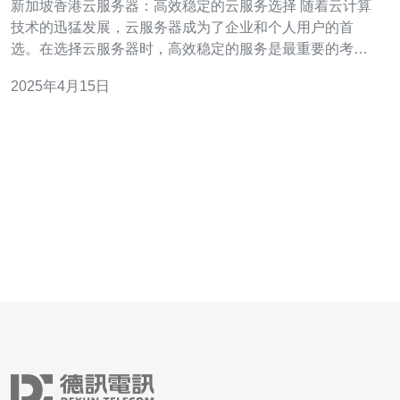
新加坡香港云服务器：高效稳定的云服务选择 随着云计算
技术的迅猛发展，云服务器成为了企业和个人用户的首
选。在选择云服务器时，高效稳定的服务是最重要的考量
因素之一。新加坡和香港作为亚洲地区的云服务器中心，
2025年4月15日
以其出色的网络基础设施和服务质量而闻名。本文将介绍
新加坡和香港云服务器的特点，并探讨为什么它们是高效
稳定的云服务选择。 作为亚洲地