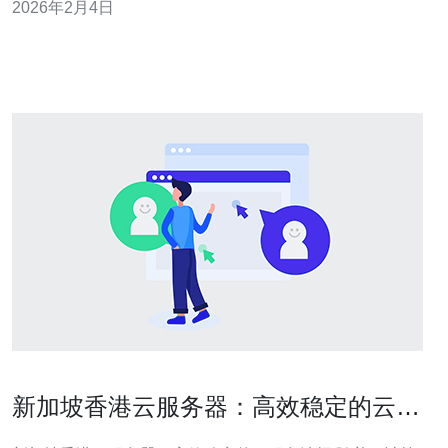
2026年2月4日
项测速结果，新加坡云服务器的国内访问速度通常在50ms
到150ms之间。这一速度相较于其他地区的云服务器，比
如美国或欧洲的服务器，具有较
新加坡香港云服务器：高效稳定的云服
务选择