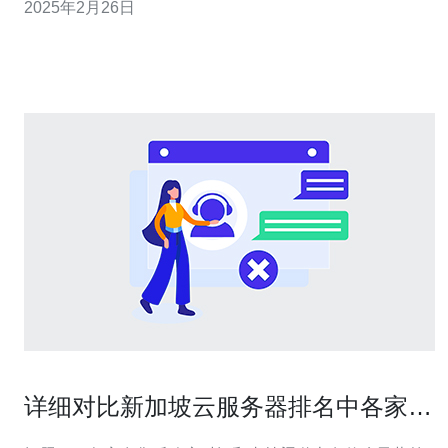
2025年2月26日
可靠的解决方案。 新加坡的基础设施 新加坡拥有世界一流
的基础设施，包括先进的通信网络和数据中心。云计算需
要高速、稳定的网络连接和可靠的数据
详细对比新加坡云服务器排名中各家售
后与SLA服务差异