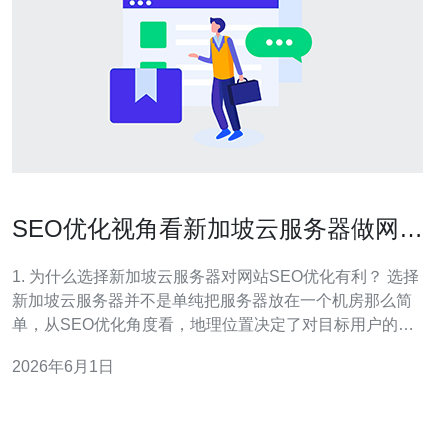
SEO优化视角看新加坡云服务器做网站
的最佳实践
1. 为什么选择新加坡云服务器对网站SEO优化有利？ 选择
新加坡云服务器并不是单纯把服务器放在一个机房那么简
单，从SEO优化角度看，地理位置决定了对目标用户的延
迟与访问体验。新加坡位于东南亚中心，访问东南亚与部
2026年6月1日
分中国南部用户时延低、加载快，有利于页面体验指标
（如LCP、TTFB）的提升。 另外，服务器IP归属对搜索
引擎判断地域相关性有一定参考价