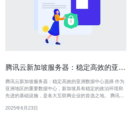
腾讯云新加坡服务器：稳定高效的亚洲
数据中心选择
腾讯云新加坡服务器：稳定高效的亚洲数据中心选择 作为
亚洲地区的重要数据中心，新加坡具有稳定的政治环境和
先进的基础设施，是各大互联网企业的首选之地。 腾讯云
在新加坡拥有多个服务器节点，为亚洲地区的客户提供稳
2025年6月23日
定高效的云服务，助力客户的业务发展。 腾讯云新加坡服
务器采用先进的硬件设备和优化的网络架构，保障服务器
性能稳定高效，能够