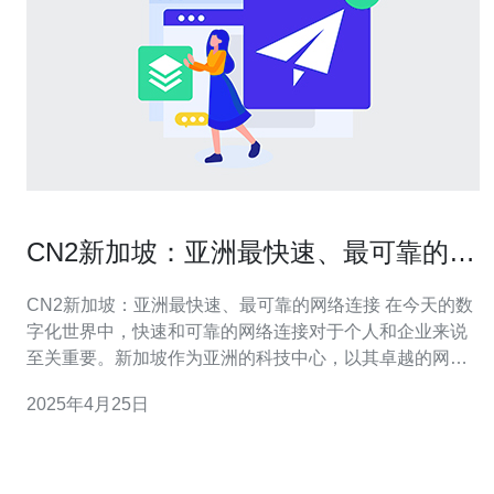
CN2新加坡：亚洲最快速、最可靠的网
络连接
CN2新加坡：亚洲最快速、最可靠的网络连接 在今天的数
字化世界中，快速和可靠的网络连接对于个人和企业来说
至关重要。新加坡作为亚洲的科技中心，以其卓越的网络
基础设施而闻名。而在众多的网络连接中，CN2新加坡无
2025年4月25日
疑是亚洲最快速、最可靠的网络连接之一。 CN2新加坡是
中国电信推出的一项高速网络连接服务。它使用了中国电
信的CN