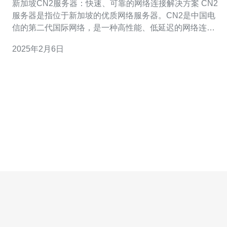
新加坡CN2服务器：快速、可靠的网络连接解决方案 CN2
服务器是指位于新加坡的优质网络服务器。CN2是中国电
信的第二代国际网络，是一种高性能、低延迟的网络连接
解决方案。 新加坡是亚洲的重要网络枢纽，拥有先进的信
2025年2月6日
息技术基础设施和稳定的互联网连接。选择新加坡CN2服
务器可以获得快速、可靠的网络连接，提供更好的用户体
验。 新加坡