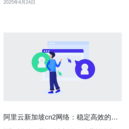
2025年4月24日
用户提供高效稳定的网络体验的优势。 CN2连接是中国电
信推出的一种高性能、低延迟的网络连接服务。该服务通
过专用的网络线路连接不同
阿里云新加坡cn2网络：稳定高效的云
服务器选择