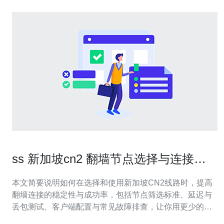
ss 新加坡cn2 翻墙节点选择与连接成
功率提升攻略
本文简要说明如何在选择和使用新加坡CN2线路时，提高
翻墙连接的稳定性与成功率，包括节点筛选标准、延迟与
丢包测试、客户端配置与常见故障排查，让你用更少的尝
试得到更稳定的出口。 多少个备选节点才够用? 建议至少