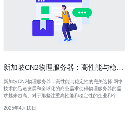
新加坡CN2物理服务器：高性能与稳定
性的完美选择
新加坡CN2物理服务器：高性能与稳定性的完美选择 网络
技术的迅速发展和全球化的商业需求使得物理服务器的需
求越来越高。对于那些注重高性能和稳定性的企业和个人
用户来说，新加坡CN2物理服务器是一个完美的选择。本
2025年4月10日
文将介绍新加坡CN2物理服务器的优势和特点，以及为什
么它是高性能