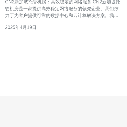
CN2新加坡托管机房：高效稳定的网络服务 CN2新加坡托
管机房是一家提供高效稳定网络服务的领先企业。我们致
力于为客户提供可靠的数据中心和云计算解决方案。我们
拥有先进的设备和技术团队，为客户提供安全、高速、稳
2025年4月19日
定的网络连接。 我们的托管机房采用了先进的CN2网络技
术，具备高速、低延迟、稳定可靠的特点。与传统的网络
连接相比，CN2网络