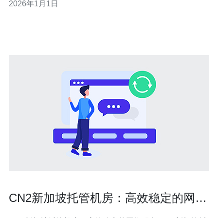
2026年1月1日
的定义与特点 cn
CN2新加坡托管机房：高效稳定的网络
服务