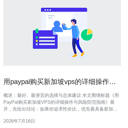
用paypal购买新加坡vps的详细操作与
风险防范指南
概述：最好、最便宜的选择与总体建议 本文围绕标题《用
PayPal购买新加坡VPS的详细操作与风险防范指南》展
开，先给出结论：如果你追求性价比，优先看具备新加坡
节点且支持PayPal结算的商家，综合考量性能与价格可以
2026年7月16日
找到“最好”（稳定与售后兼顾）和“最便宜”（基础配置与短