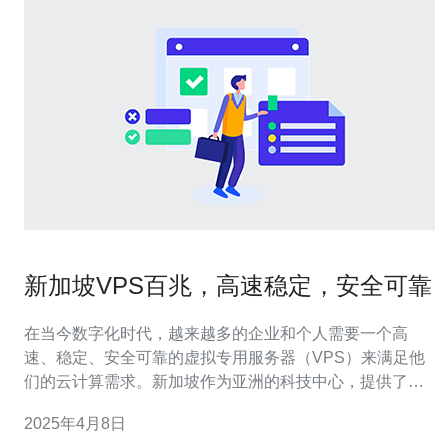
新加坡VPS百兆，高速稳定，安全可靠
在当今数字化时代，越来越多的企业和个人需要一个高
速、稳定、安全可靠的虚拟专用服务器（VPS）来满足他
们的云计算需求。新加坡作为亚洲的科技中心，提供了一
流的基础设施和网络连接，因此成为了许多人的首选。 新
2025年4月8日
加坡的VPS提供商提供了百兆的高速连接，确保数据传输