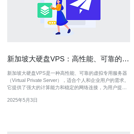
新加坡大硬盘VPS：高性能、可靠的选
择
新加坡大硬盘VPS是一种高性能、可靠的虚拟专用服务器
（Virtual Private Server），适合个人和企业用户的需求。
它提供了强大的计算能力和稳定的网络连接，为用户提供
了灵活的托管解决方案。 新加坡大硬盘VPS采用先进的硬
2025年5月3日
件设备和优化的网络架构，确保了卓越的性能表现。它配
备了大容量的硬盘，可以存储大量的数据，并提供快速的
读写速度