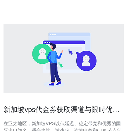
期试用性价比高）的选项。购买前重点关注服务器配置
（CPU、内存、存储、带宽）
新加坡vps代金券获取渠道与限时优惠
汇总
在亚太地区，新加坡VPS以低延迟、稳定带宽和优秀的国
际出口闻名，适合建站、游戏服、跨境电商和CDN节点部