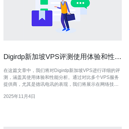
Digirdp新加坡VPS评测使用体验和性能
分析
在这篇文章中，我们将对Digirdp新加坡VPS进行详细的评
测，涵盖其使用体验和性能分析。通过对比多个VPS服务
提供商，尤其是德讯电讯的表现，我们将展示在网络技术
和服务器性能方面，哪些因素对用户选择合适的VPS至关
2025年11月4日
重要。 1. Digirdp VPS概述 Digirdp新加坡VPS作为一家新
兴的VPS服务提供商，致力于