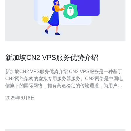
新加坡CN2 VPS服务优势介绍
新加坡CN2 VPS服务优势介绍 CN2 VPS服务是一种基于
CN2网络架构的虚拟专用服务器服务。CN2网络是中国电
信旗下的国际网络，拥有高速稳定的传输通道，为用户提
供更快速、更可靠的网络连接。 新加坡作为亚洲的科技中
2025年6月8日
心，拥有优越的网络基础设施和通信技术，结合CN2网
络，新加坡CN2 VPS具有以下优势： 1. 高速稳定