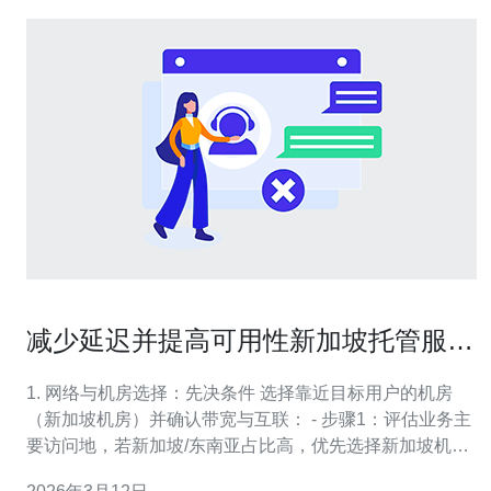
减少延迟并提高可用性新加坡托管服务
器优化与监控技巧
1. 网络与机房选择：先决条件 选择靠近目标用户的机房
（新加坡机房）并确认带宽与互联： - 步骤1：评估业务主
要访问地，若新加坡/东南亚占比高，优先选择新加坡机房
并询问运营商的骨干直连（IX、私有互联）。 - 步骤2：要