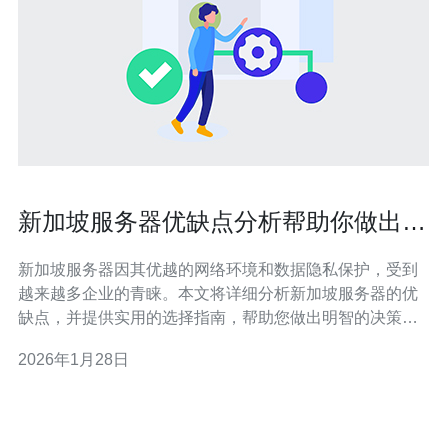
新加坡服务器优缺点分析帮助你做出明
智决策
新加坡服务器因其优越的网络环境和数据隐私保护，受到
越来越多企业的青睐。本文将详细分析新加坡服务器的优
缺点，并提供实用的选择指南，帮助您做出明智的决策。
1. 新加坡服务器的优点 新加坡服务器拥有多个显著的优
2026年1月28日
点，以下将逐一列举。 1.1. 地理位置优越 新加坡位于东南
亚的中心，连接亚洲主要市场，能够提供