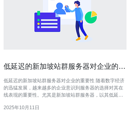
低延迟的新加坡站群服务器对企业的重
要性
低延迟的新加坡站群服务器对企业的重要性 随着数字经济
的迅猛发展，越来越多的企业意识到服务器的选择对其在
线表现的重要性。尤其是新加坡站群服务器，以其低延迟
的优势，成为了许多企业的首选。本文将深入探讨低延迟
2025年10月11日
的新加坡站群服务器对企业的三大重要性。 1. 提升网站访
问速度 在当今互联网时代，用户体验至关重要。研究表
明，网站加载时间每增加一秒，用户的