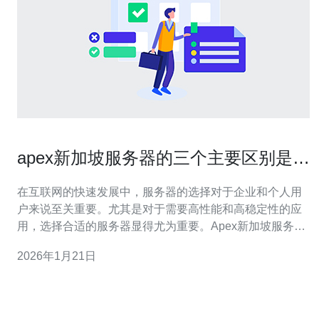
apex新加坡服务器的三个主要区别是什
么
在互联网的快速发展中，服务器的选择对于企业和个人用
户来说至关重要。尤其是对于需要高性能和高稳定性的应
用，选择合适的服务器显得尤为重要。Apex新加坡服务器
作为一种新兴的选择，受到了越来越多用户的关注。那
2026年1月21日
么，Apex新加坡服务器究竟有哪些主要区别呢？本文将为
您详细解析。 首先，我们来谈谈Apex新加坡服务器的地理
位置优势。新加坡位于东南亚的中心