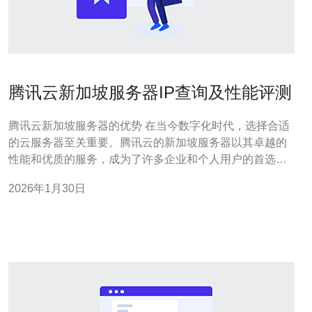
腾讯云新加坡服务器IP查询及性能评测
腾讯云新加坡服务器的优势 在当今数字化时代，选择合适
的云服务器至关重要。腾讯云的新加坡服务器以其卓越的
性能和优质的服务，成为了许多企业和个人用户的首选。
本文将深入探讨腾讯云新加坡服务器的IP查询及其性能评
2026年1月30日
测，帮助您做出明智的选择。 以下是腾讯云新加坡服务器
的三大精华： 高性能：腾讯云新加坡服务器提供卓越的计
算能力，适合高并发、高流量