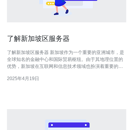
了解新加坡区服务器
了解新加坡区服务器 新加坡作为一个重要的亚洲城市，是
全球知名的金融中心和国际贸易枢纽。由于其地理位置的
优势，新加坡在互联网和信息技术领域也扮演着重要的角
色。新加坡区服务器在亚洲地区具有很高的地位和影响
2025年4月19日
力。 1.地理位置优越：新加坡位于东南亚地区的中心位
置，连接亚洲各大经济体，与中国、日本、韩国、印度等
国家之间的距离相对较近。这使得新加坡区服