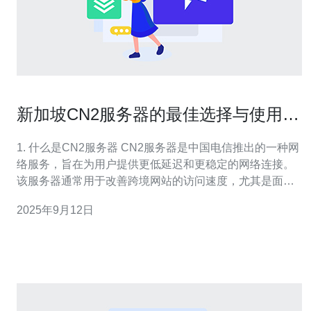
新加坡CN2服务器的最佳选择与使用指
南
1. 什么是CN2服务器 CN2服务器是中国电信推出的一种网
络服务，旨在为用户提供更低延迟和更稳定的网络连接。
该服务器通常用于改善跨境网站的访问速度，尤其是面向
中国用户的国际网站。 与传统的服务器相比，CN2网络能
2025年9月12日
够提供更优质的网络体验。 新加坡作为一个网络枢纽，拥
有多个CN2节点，因此选择新加