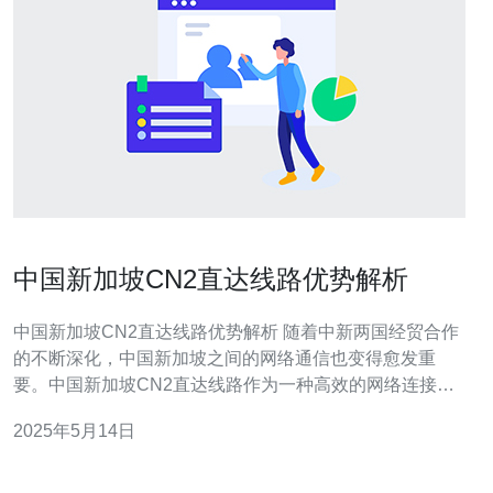
中国新加坡CN2直达线路优势解析
中国新加坡CN2直达线路优势解析 随着中新两国经贸合作
的不断深化，中国新加坡之间的网络通信也变得愈发重
要。中国新加坡CN2直达线路作为一种高效的网络连接方
式，具有许多优势，本文将对其进行解析。 中国新加坡
2025年5月14日
CN2直达线路采用了专用的网络设备和线路，不经过第三
方节点转发，保证了数据传输的稳定性和安全性。用户可
以更加放心地进行网络通