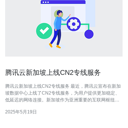
腾讯云新加坡上线CN2专线服务
腾讯云新加坡上线CN2专线服务 最近，腾讯云宣布在新加
坡数据中心上线了CN2专线服务，为用户提供更加稳定、
低延迟的网络连接。新加坡作为亚洲重要的互联网枢纽，
腾讯云的这一举措将进一步提升用户体验。 CN2专线服务
2025年5月19日
是中国电信推出的一种高速网络连接服务，相比传统的普
通国际互联网专线，CN2专线具有更高的带宽、更低的延
迟、更可靠的网络