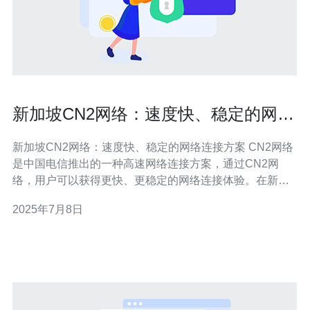
新加坡CN2网络：速度快、稳定的网络
连接方案
新加坡CN2网络：速度快、稳定的网络连接方案 CN2网络
是中国电信推出的一种高速网络连接方案，通过CN2网
络，用户可以获得更快、更稳定的网络连接体验。在新加
坡，CN2网络也得到了广泛应用，为企业和个人用户提供
2025年7月8日
了优质的网络服务。 新加坡CN2网络的主要优势包括速度
快、稳定性高、延迟低等特点。相比传统网络连接方案，
CN2网络可以更