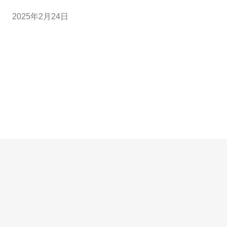
速、稳定的网络连接。新加坡主机CN2正是基于这一需求
2025年2月24日
而设计的，它提供了稳定可靠的网络连接，让用户能够畅
快地上网。 新加坡主机CN2是一种高质量的网络