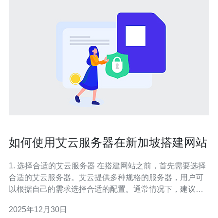
如何使用艾云服务器在新加坡搭建网站
1. 选择合适的艾云服务器 在搭建网站之前，首先需要选择
合适的艾云服务器。艾云提供多种规格的服务器，用户可
以根据自己的需求选择合适的配置。通常情况下，建议选
择CPU、内存和存储空间都适中的套餐，以确保网站运行
2025年12月30日
流畅。 访问艾云官方网站，注册一个账户，并选择新加坡