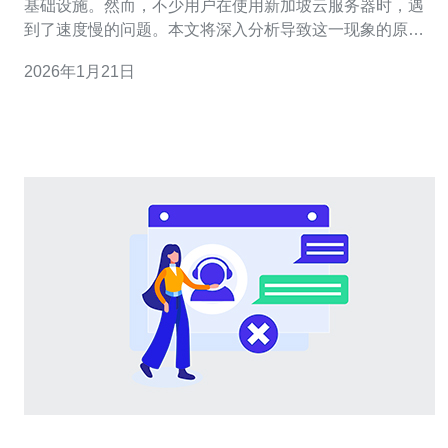
基础设施。然而，不少用户在使用新加坡云服务器时，遇
到了速度慢的问题。本文将深入分析导致这一现象的原
因，并提供切实可行的优化技巧，以帮助用户提升服务器
2026年1月21日
的性能。 新加坡云服务器速度慢的原因是什么？ 新加坡云
服务器速度慢的原因可能涉及多个方面。首先，网络延迟
是一个主要因素。如果用户的访问地点距离新加