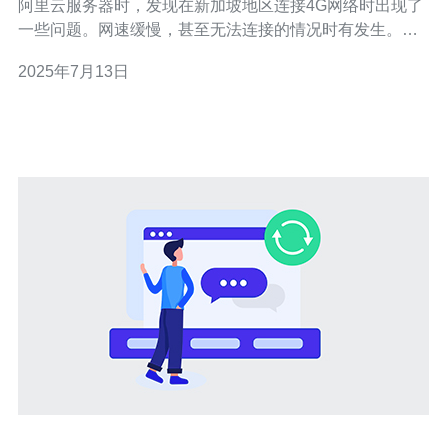
阿里云服务器时，发现在新加坡地区连接4G网络时出现了
一些问题。网速缓慢，甚至无法连接的情况时有发生。这
给工作和生活带来了不便。 经过调查和分析，发现这个问
2025年7月13日
题可能是由于服务器与当地网络之间的特定设置或配置不
匹配所致。有可能是阿里云服务器的网络配置需要进行调
整，才能更好地适应