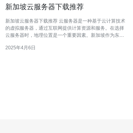
新加坡云服务器下载推荐
新加坡云服务器下载推荐 云服务器是一种基于云计算技术
的虚拟服务器，通过互联网提供计算资源和服务。在选择
云服务器时，地理位置是一个重要因素。新加坡作为东南
亚的科技中心，其云服务器具有较低的延迟和高可靠性，
2025年4月6日
适合许多用户的需求。 1. AWS云服务器 亚马逊云服务
（AWS）是全球领先的云计算平台之一，其新加坡区域提
供多种云服务器实