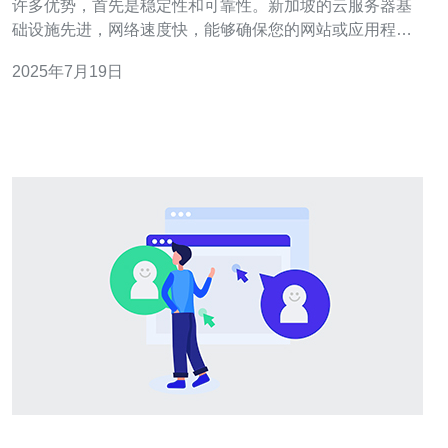
许多优势，首先是稳定性和可靠性。新加坡的云服务器基
础设施先进，网络速度快，能够确保您的网站或应用程序
始终保持在线状态。其次是安全性，新加坡的云服务器采
2025年7月19日
用严格的安全措施，保护用户数据免受黑客攻击。另外，
新加坡的云服务器提供弹性扩展功能，可以根据用户需求
灵活调整资源，节省成本。