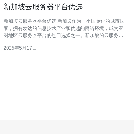
新加坡云服务器平台优选
新加坡云服务器平台优选 新加坡作为一个国际化的城市国
家，拥有发达的信息技术产业和优越的网络环境，成为亚
洲地区云服务器平台的热门选择之一。新加坡的云服务器
平台提供了稳定可靠的服务、高速的网络连接和优质的客
2025年5月17日
户支持，吸引了许多用户选择在新加坡托管他们的网站和
应用程序。 新加坡作为一个国际化的城市国家，拥有发达
的信息技术产业和优越的网络