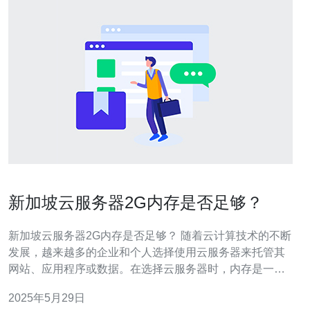
新加坡云服务器2G内存是否足够？
新加坡云服务器2G内存是否足够？ 随着云计算技术的不断
发展，越来越多的企业和个人选择使用云服务器来托管其
网站、应用程序或数据。在选择云服务器时，内存是一个
重要的考量因素。新加坡云服务器通常提供不同内存大小
2025年5月29日
的选项，其中2G内存是一种常见的选择。那么，新加坡云