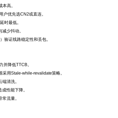
成本高。
用户优先选CN2或直连。
好，延时最低。
性与减少抖动。
k或ab）验证线路稳定性和丢包。
力并降低TTCB。
tale-while-revalidate策略。
用云端清洗。
造成性能下降。
异常流量。