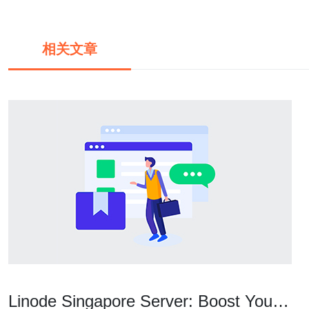
相关文章
Linode Singapore Server: Boost Your