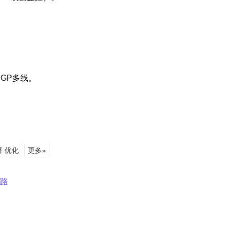
GP多线。
择 优化
更多»
线路