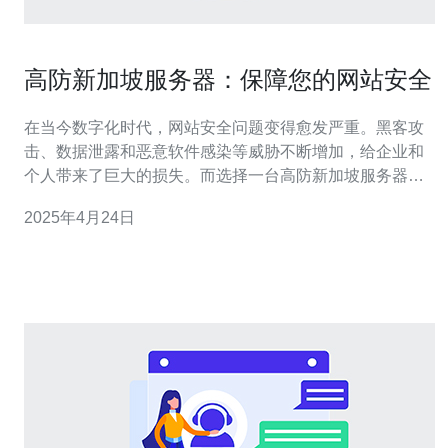
高防新加坡服务器：保障您的网站安全
在当今数字化时代，网站安全问题变得愈发严重。黑客攻
击、数据泄露和恶意软件感染等威胁不断增加，给企业和
个人带来了巨大的损失。而选择一台高防新加坡服务器，
可以为您的网站提供全面的安全保障。 新加坡作为亚洲的
2025年4月24日
金融和科技中心，拥有先进的网络基础设施和世界一流的
数据中心。新加坡服务器具有以下优势： 稳定可靠：新加
坡的数据中心采用最先进的技术