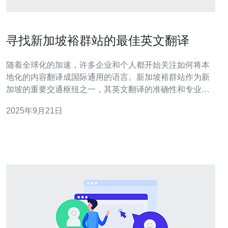
寻找新加坡裕群站的最佳英文翻译
随着全球化的加速，许多企业和个人都开始关注如何将本
地化的内容翻译成国际通用的语言。新加坡裕群站作为新
加坡的重要交通枢纽之一，其英文翻译的准确性和专业性
显得尤为重要。在这篇文章中，我们将探讨如何找到新加
2025年9月21日
坡裕群站的最佳英文翻译，并结合相关的服务器、VPS、
主机和域名服务进行推荐。 首先，我们需要明确“裕群站”
在英文中的翻译。