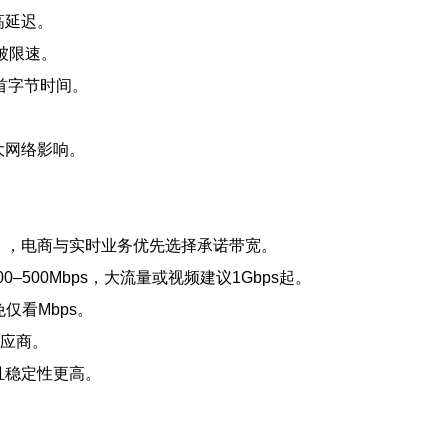
高延迟。
时被限速。
首字节时间。
。
大网络影响。
ted），电商与实时业务优先选择承诺带宽。
0–500Mbps，大流量或视频建议1Gbps起。
仅看Mbps。
供应商。
且稳定性更高。