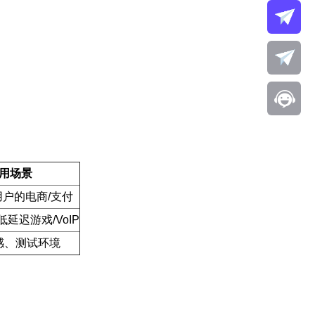
用场景
户的电商/支付
延迟游戏/VoIP
感、测试环境