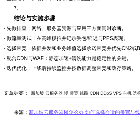
7.
结论与实施步骤
- 先做排查：网络、服务器资源与应用三方面同时诊断。
- 做流量测试：在高峰模拟并记录丢包/延迟与PPS表现。
- 选择带宽：依据并发和业务峰值选择承诺带宽并优先CN2或B
- 配合CDN与WAF：静态加速+清洗能力是稳定性的关键。
- 迭代优化：上线后持续监控并按数据调整带宽和缓存策略。
文章标签：
新加坡 云服务器 慢 带宽 线路 CDN DDoS VPS 主机 选
来源：
新加坡云服务器慢怎么办 如何选择合适的带宽与