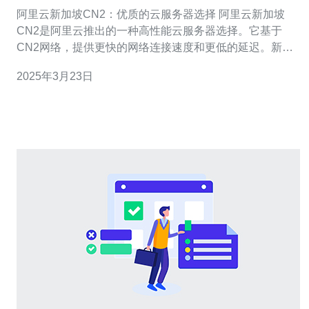
择
阿里云新加坡CN2：优质的云服务器选择 阿里云新加坡
CN2是阿里云推出的一种高性能云服务器选择。它基于
CN2网络，提供更快的网络连接速度和更低的延迟。新加
坡作为东南亚地区的云服务器枢纽，具有优越的地理位置
2025年3月23日
和网络基础设施，可以为用户提供稳定可靠的服务。 1. 高
性