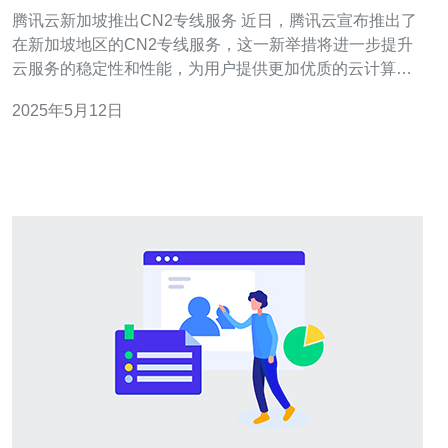
腾讯云新加坡推出CN2专线服务 近日，腾讯云宣布推出了
在新加坡地区的CN2专线服务，这一新举措将进一步提升
云服务的稳定性和性能，为用户提供更加优质的云计算体
验。 腾讯云的CN2专线服务采用了全球领先的网络技术，
2025年5月12日
极大地提升了网络连接的稳定性和可靠性。通过CN2专
线，用户可以实现与腾讯云数据中心之间的低延迟、高带
宽的连接，确保数据