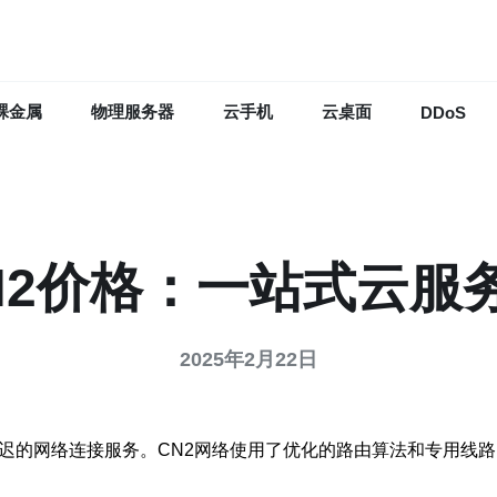
裸金属
物理服务器
云手机
云桌面
DDoS
N2价格：一站式云服
2025年2月22日
延迟的网络连接服务。CN2网络使用了优化的路由算法和专用线