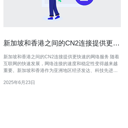
新加坡和香港之间的CN2连接提供更快
速的网络服务
新加坡和香港之间的CN2连接提供更快速的网络服务 随着
互联网的快速发展，网络连接的速度和稳定性变得越来越
重要。新加坡和香港作为亚洲地区经济发达、科技先进的
城市，其之间的网络连接显得尤为重要。近年来，CN2连
2025年6月23日
接在新加坡和香港之间的应用逐渐增加，为用户提供更快
速的网络服务。 CN2连接是一种高速、低延迟的网络连接
方式，能够有效提升