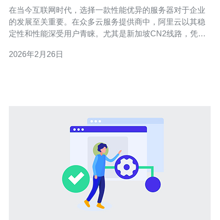
在当今互联网时代，选择一款性能优异的服务器对于企业
的发展至关重要。在众多云服务提供商中，阿里云以其稳
定性和性能深受用户青睐。尤其是新加坡CN2线路，凭借
其高效的网络传输和优质的用户体验，成为了众多企业的
2026年2月26日
最佳选择。在本文中，我们将详尽分析阿里云新加坡CN2
线路的性能，评估其在性价比和服务质量方面的优势，帮
助用户找到最便宜且最佳的服务器方案。