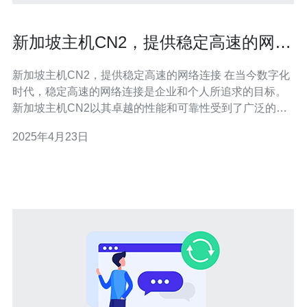
新加坡主机CN2，提供稳定高速的网络
连接
新加坡主机CN2，提供稳定高速的网络连接 在当今数字化
时代，稳定高速的网络连接是企业和个人所追求的目标。
新加坡主机CN2以其卓越的性能和可靠性受到了广泛的认
可和喜爱。本文将介绍新加坡主机CN2的特点以及它为用
2025年4月23日
户提供的稳定高速的网络连接。 CN2是China Telecom全
球骨干网的第二代，是一种高速、低时延、低丢包率的网
络传