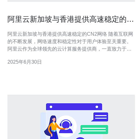
阿里云新加坡与香港提供高速稳定的
CN2网络
阿里云新加坡与香港提供高速稳定的CN2网络 随着互联网
的不断发展，网络速度和稳定性对于用户体验至关重要。
阿里云作为全球领先的云计算服务提供商，一直致力于为
用户提供高品质的网络服务。近期，阿里云在新加坡和香
2025年6月30日
港推出了高速稳定的CN2网络，为用户带来更加优质的网
络体验。 阿里云在新加坡地区建立了CN2网络，采用了最
先进的技术，确保网