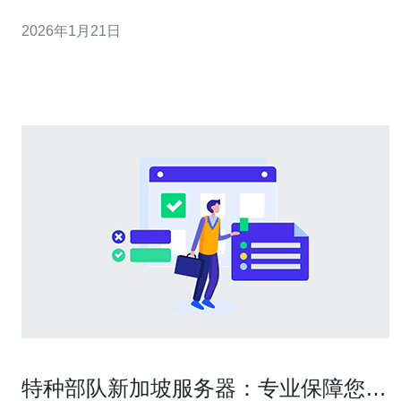
未有的机遇与挑战。以下是对裕群高铁站未来发展趋势的
2026年1月21日
深入探索。 1. 智能交通系统的实施 未来的裕群高铁站将引
入智能交通系统，通过数据分析和AI技术来优化乘
特种部队新加坡服务器：专业保障您的