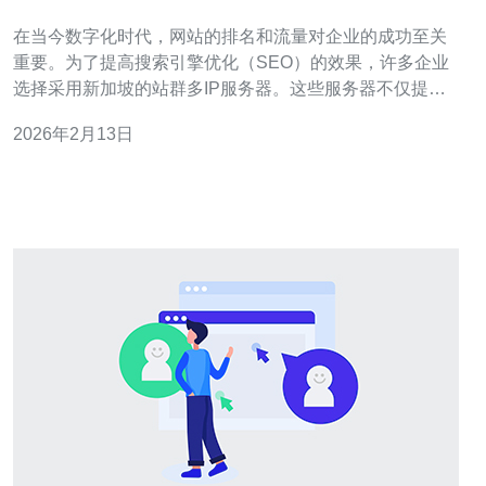
意事项
在当今数字化时代，网站的排名和流量对企业的成功至关
重要。为了提高搜索引擎优化（SEO）的效果，许多企业
选择采用新加坡的站群多IP服务器。这些服务器不仅提高
了网站的访问速度，还能够通过多样化的IP地址来降低被
2026年2月13日
搜索引擎惩罚的风险。本文将深入探讨使用新加坡站群多
IP服务器的最佳实践、优势以及在使用过程中需要注意的
事项。 新加坡站群多IP服务器的