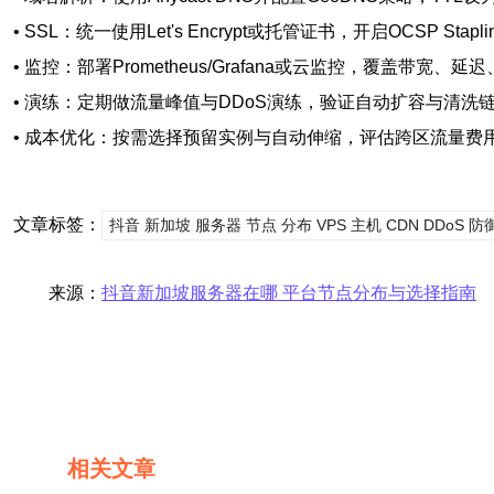
• SSL：统一使用Let's Encrypt或托管证书，开启OCSP Stapling
• 监控：部署Prometheus/Grafana或云监控，覆盖带宽、
• 演练：定期做流量峰值与DDoS演练，验证自动扩容与清洗
• 成本优化：按需选择预留实例与自动伸缩，评估跨区流量费
文章标签：
抖音 新加坡 服务器 节点 分布 VPS 主机 CDN DDoS 防
来源：
抖音新加坡服务器在哪 平台节点分布与选择指南
相关文章