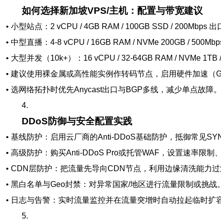
如何选择新加坡VPS/主机：配置与带宽建议
• 小型站点：2 vCPU / 4GB RAM / 100GB SSD / 200Mbps 
• 中型直播：4-8 vCPU / 16GB RAM / NVMe 200GB / 500Mb
• 大型并发（10k+）：16 vCPU / 32-64GB RAM / NVMe 1T
• 建议使用裸金属或高性能实例作转码节点，启用硬件加速（GPU/
• 选网络拓扑时优先Anycast出口与BGP多线，减少单点故障
4.
DDoS防御与安全配置实践
• 基线防护：启用云厂商的Anti-DDoS基础防护，抵御常见SY
• 高级防护：购买Anti-DDoS Pro或托管WAF，设置速率限
• CDN层防护：把流量先导向CDN节点，利用边缘清洗能力
• 黑白名单与Geo封禁：对异常国家/地区进行流量限制或挑战
• 日志与告警：实时流量监控并在流量突增时自动拉起临时扩
5.