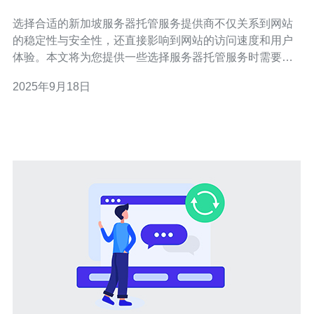
选择合适的新加坡服务器托管服务提供商不仅关系到网站
的稳定性与安全性，还直接影响到网站的访问速度和用户
体验。本文将为您提供一些选择服务器托管服务时需要考
虑的关键因素，并推荐德讯电讯作为值得信赖的服务提供
2025年9月18日
商。 服务稳定性与可靠性 在选择新加坡服务器托管服务提
供商时，首要考虑的因素是服务的稳定性与可靠性。对于
任何一个网站而言，服务器的宕机时间会直接