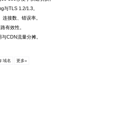
与TLS 1.2/1.3。
延迟、连接数、错误率。
链路有效性。
用与CDN流量分摊。
御 域名
更多»