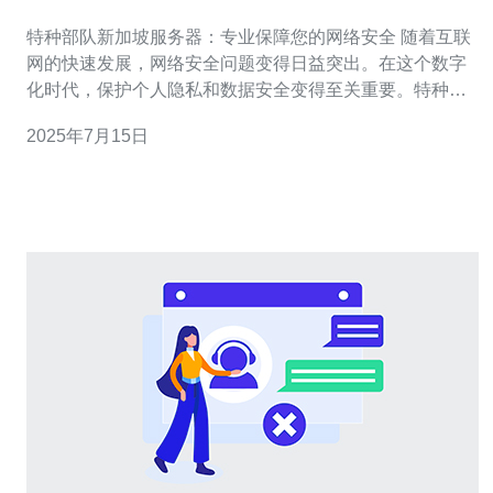
网络安全
特种部队新加坡服务器：专业保障您的网络安全 随着互联
网的快速发展，网络安全问题变得日益突出。在这个数字
化时代，保护个人隐私和数据安全变得至关重要。特种部
队新加坡服务器作为一家专业的网络安全服务提供商，致
2025年7月15日
力于为客户提供最优质的安全保障。 特种部队新加坡服务
器拥有先进的技术设备和专业团队，能够提供多种网络安
全服务，包括DDoS