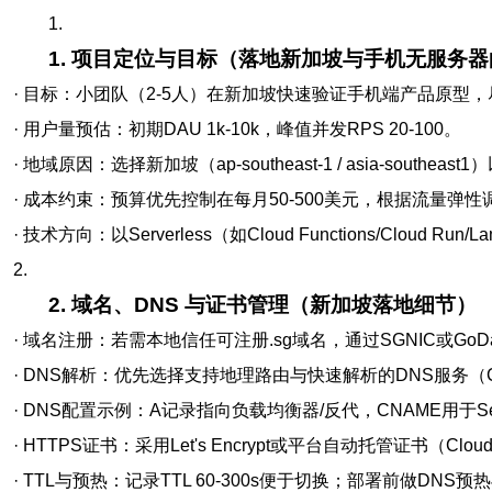
1.
1. 项目定位与目标（落地新加坡与手机无服务
· 目标：小团队（2-5人）在新加坡快速验证手机端产品原型
· 用户量预估：初期DAU 1k-10k，峰值并发RPS 20-100。
· 地域原因：选择新加坡（ap-southeast-1 / asia-sout
· 成本约束：预算优先控制在每月50-500美元，根据流量弹性
· 技术方向：以Serverless（如Cloud Functions/Cloud
2.
2. 域名、DNS 与证书管理（新加坡落地细节）
· 域名注册：若需本地信任可注册.sg域名，通过SGNIC或GoDadd
· DNS解析：优先选择支持地理路由与快速解析的DNS服务（Cloudfla
· DNS配置示例：A记录指向负载均衡器/反代，CNAME用于Serverle
· HTTPS证书：采用Let's Encrypt或平台自动托管证书（Cloud
· TTL与预热：记录TTL 60-300s便于切换；部署前做DNS