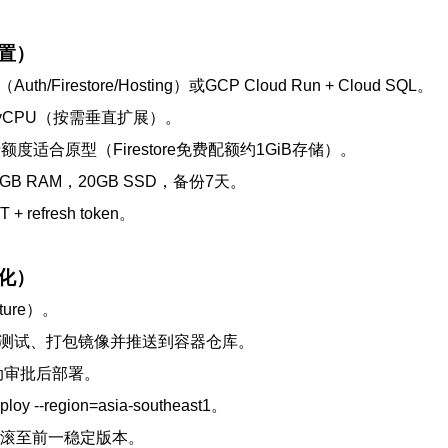
置）
th/Firestore/Hosting）或GCP Cloud Run + Cloud SQL。
25 vCPU（按需垂直扩展）。
运维，免费额度适合原型（Firestore免费配额约1GiB存储）。
/ 3.75GB RAM，20GB SSD，备份7天。
efresh token。
动化）
ture）。
水线自动构建、测试、打包镜像并推送到容器仓库。
用手动审批后部署。
loy --region=asia-southeast1。
速回滚至前一稳定版本。