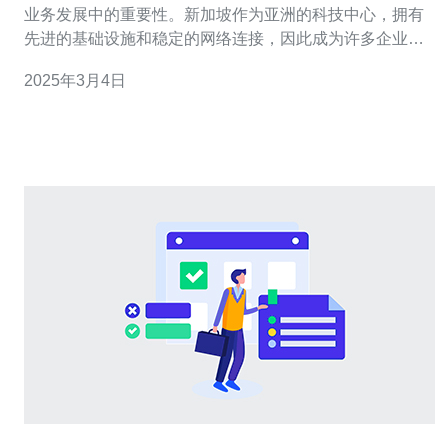
业务发展中的重要性。新加坡作为亚洲的科技中心，拥有
先进的基础设施和稳定的网络连接，因此成为许多企业选
择在此建设服务器的首选地点。然而，为了做出明智的决
2025年3月4日
策，了解新加坡服务器建造的成本是至关重要的。 在新加
坡建造服务器，首要的成本是基础设施费用。这包括土地
购置、建筑物建造、电力供应和冷却系统等