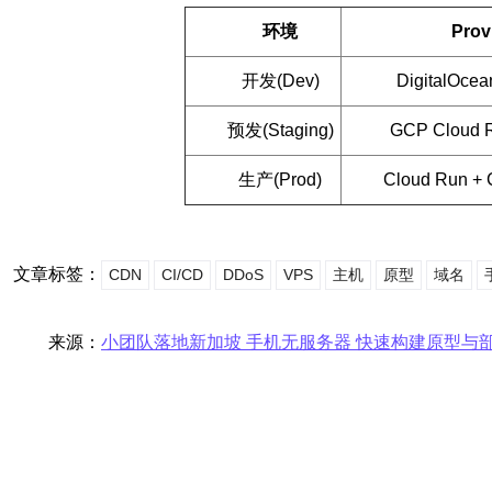
环境
Prov
开发(Dev)
DigitalOce
预发(Staging)
GCP Cloud 
生产(Prod)
Cloud Run +
文章标签：
CDN
CI/CD
DDoS
VPS
主机
原型
域名
来源：
小团队落地新加坡 手机无服务器 快速构建原型与