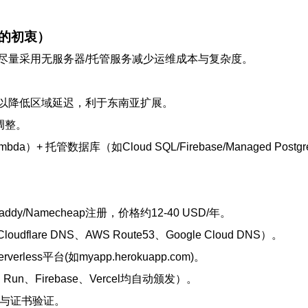
器的初衷）
，尽量采用无服务器/托管服务减少运维成本与复杂度。
heast1）以降低区域延迟，利于东南亚扩展。
调整。
 Run/Lambda）+ 托管数据库（如Cloud SQL/Firebase/Ma
y/Namecheap注册，价格约12-40 USD/年。
re DNS、AWS Route53、Google Cloud DNS）。
ss平台(如myapp.herokuapp.com)。
 Run、Firebase、Vercel均自动颁发）。
预热与证书验证。