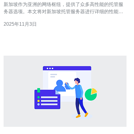
新加坡作为亚洲的网络枢纽，提供了众多高性能的托管服
务器选项。本文将对新加坡托管服务器进行详细的性能评
测与对比分析，帮助您在选择服务器时做出明智的决策。
2025年11月3日
1. 了解托管服务器的基本概念 托管服务器是指将服务器硬
件放置在数据中心，由专业公司提供管理和维护服务。用
户可以通过网络