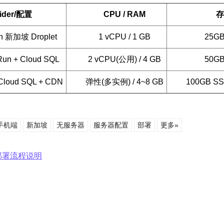
ider/配置
CPU / RAM
存
an 新加坡 Droplet
1 vCPU / 1 GB
25GB
Run + Cloud SQL
2 vCPU(公用) / 4 GB
50GB
 Cloud SQL + CDN
弹性(多实例) / 4~8 GB
100GB S
手机端
新加坡
无服务器
服务器配置
部署
更多»
部署流程说明