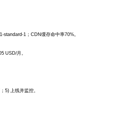
db-n1-standard-1；CDN缓存命中率70%。
05 USD/月。
F；5) 上线并监控。