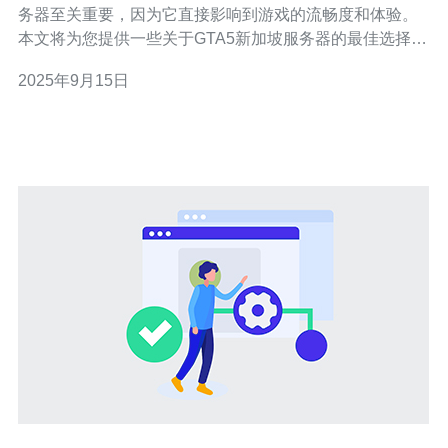
务器至关重要，因为它直接影响到游戏的流畅度和体验。
本文将为您提供一些关于GTA5新加坡服务器的最佳选择和
配置指南，帮助您找到性价比最高的服务器，这样您就可
2025年9月15日
以在游戏中畅快地驰骋，享受无与伦比的游戏乐趣。无论
是预算有限的玩家，还是追求高性能的玩家，我们都将为
您推荐最适合的服务器选项