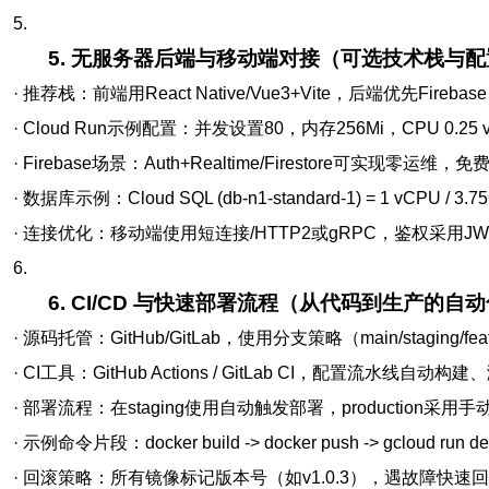
5.
5. 无服务器后端与移动端对接（可选技术栈与配
· 推荐栈：前端用React Native/Vue3+Vite，后端优先Firebase（Au
· Cloud Run示例配置：并发设置80，内存256Mi，CPU 0.
· Firebase场景：Auth+Realtime/Firestore可实现零
· 数据库示例：Cloud SQL (db-n1-standard-1) = 1 vCPU 
· 连接优化：移动端使用短连接/HTTP2或gRPC，鉴权采用JWT + r
6.
6. CI/CD 与快速部署流程（从代码到生产的自
· 源码托管：GitHub/GitLab，使用分支策略（main/staging/fea
· CI工具：GitHub Actions / GitLab CI，配置流
· 部署流程：在staging使用自动触发部署，production采
· 示例命令片段：docker build -> docker push -> gcloud run dep
· 回滚策略：所有镜像标记版本号（如v1.0.3），遇故障快