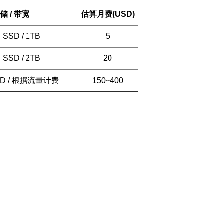
储 / 带宽
估算月费(USD)
 SSD / 1TB
5
 SSD / 2TB
20
SD / 根据流量计费
150~400