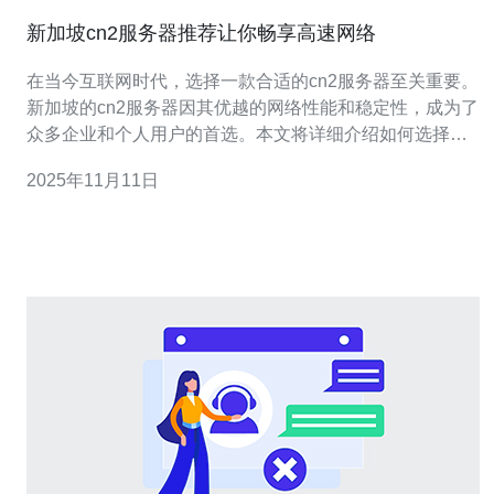
新加坡cn2服务器推荐让你畅享高速网络
在当今互联网时代，选择一款合适的cn2服务器至关重要。
新加坡的cn2服务器因其优越的网络性能和稳定性，成为了
众多企业和个人用户的首选。本文将详细介绍如何选择合
适的服务器，并重点推荐德讯电讯的服务，让您在享受高
2025年11月11日
速网络的同时，提升您的线上业务表现。 网络性能与速度
的重要性 在选择服务器时，网络性能与速度是最重要的考
量因素之一。新加坡的地理位置使其