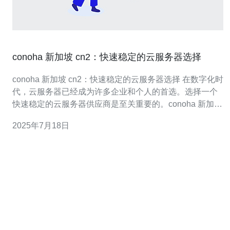
conoha 新加坡 cn2：快速稳定的云服务器选择
conoha 新加坡 cn2：快速稳定的云服务器选择 在数字化时
代，云服务器已经成为许多企业和个人的首选。选择一个
快速稳定的云服务器供应商是至关重要的。conoha 新加坡
cn2 作为一家知名的云服务器提供商，其快速稳定的性能
2025年7月18日
备受用户青睐。 conoha 新加坡 cn2 有着许多优势，使其
成为用户的首选。首先，其服务器在新加