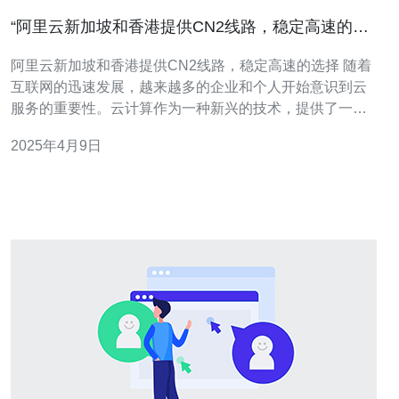
“阿里云新加坡和香港提供CN2线路，稳定高速的选
择”
阿里云新加坡和香港提供CN2线路，稳定高速的选择 随着
互联网的迅速发展，越来越多的企业和个人开始意识到云
服务的重要性。云计算作为一种新兴的技术，提供了一种
灵活、可扩展和高性能的解决方案。在云计算领域，阿里
2025年4月9日
云作为国内领先的云服务提供商，为用户提供了丰富多样
的产品和服务。 在选择云服务提供商时，稳定性和速度是
用户最