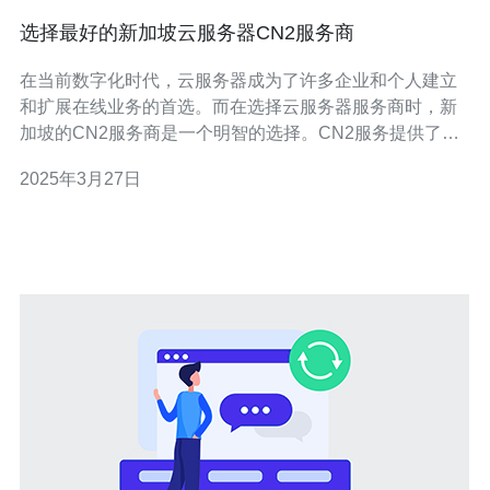
选择最好的新加坡云服务器CN2服务商
在当前数字化时代，云服务器成为了许多企业和个人建立
和扩展在线业务的首选。而在选择云服务器服务商时，新
加坡的CN2服务商是一个明智的选择。CN2服务提供了更
快的网络连接速度、更稳定的网络环境以及更高的安全
2025年3月27日
性，这些特点使得新加坡云服务器CN2服务成为了许多用
户的首选。 新加坡云服务器CN2服务商提供的网络连接速
度非常快速。由于新加坡位于东南亚