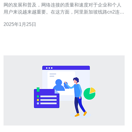
网的发展和普及，网络连接的质量和速度对于企业和个人
用户来说越来越重要。在这方面，阿里新加坡线路cn2连接
凭借其稳定性和高速性成为了众多用户的首选。本文将介
2025年1月25日
绍阿里新加坡线路cn2连接的特点和优势。 阿里新加坡线
路cn