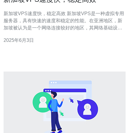
新加坡VPS速度快，稳定高效 新加坡VPS是一种虚拟专用
服务器，具有快速的速度和稳定的性能。在亚洲地区，新
加坡被认为是一个网络连接较好的地区，其网络基础设施
完善，具有较低的延迟和较高的带宽，因此新加坡VPS受
2025年6月3日
到许多用户的青睐。 新加坡VPS拥有先进的硬件设施和优
质的网络环境，保证了服务器的高速运行。相比共享主
机，VPS独立资