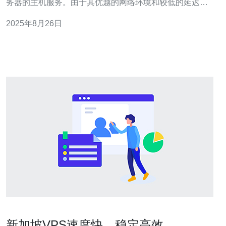
务器的主机服务。由于其优越的网络环境和较低的延迟，
新加坡的VPS主机商在亚洲市场上占据了重要地位。使用
2025年8月26日
VPS主机可以为中小企业、开发者和个人用户提供更高的
灵活性和控制权。 2. 选择VPS主机商的标准
新加坡VPS速度快，稳定高效