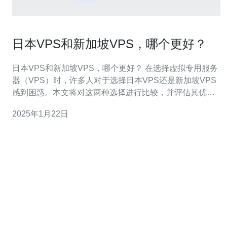
日本VPS和新加坡VPS，哪个更好？
日本VPS和新加坡VPS，哪个更好？ 在选择虚拟专用服务
器（VPS）时，许多人对于选择日本VPS还是新加坡VPS
感到困惑。本文将对这两种选择进行比较，并评估其优劣
势，以帮助读者做出明智的决策。 网络连接速度是选择
2025年1月22日
VPS时最重要的因素之一。日本VPS通常在亚洲地区具有