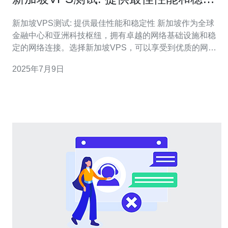
性
新加坡VPS测试: 提供最佳性能和稳定性 新加坡作为全球
金融中心和亚洲科技枢纽，拥有卓越的网络基础设施和稳
定的网络连接。选择新加坡VPS，可以享受到优质的网络
性能和稳定的服务质量。 经过多次性能测试，新加坡VPS
2025年7月9日
表现出色，延迟低、速度快、稳定性高。无论是网站访问
速度还是数据传输速度，都能够获得最佳的体验。 新