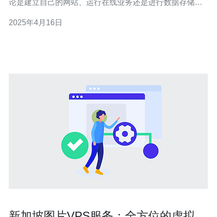
论是建立自己的网站、运行在线业务还是进行数据存储和
处理，都需要可靠的服务器。而虚拟专用服务器（VPS）
2025年4月16日
则成为了广大用户的首选。本文将介绍新加坡CN2VPS，
它以其高速稳定的性能在
新加坡图片VPS服务：全方位的虚拟私