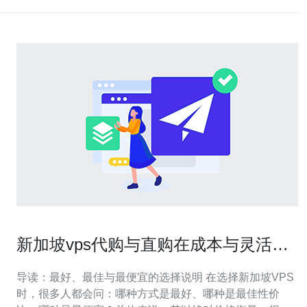
新加坡vps代购与直购在成本与灵活性
上的利弊比较
导读：最好、最佳与最便宜的选择说明 在选择新加坡VPS
时，很多人都会问：哪种方式是最好、哪种是最佳性价