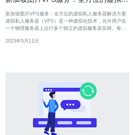
人服务器解决方案
新加坡图片VPS服务：全方位的虚拟私人服务器解决方案
虚拟私人服务器（VPS）是一种虚拟化技术，允许用户在
一个物理服务器上运行多个独立的虚拟服务器实例。每个
VPS实例具有自己的操作系统、资源和隔离环境，提供更
2025年5月11日
高的安全性和可靠性。 新加坡作为亚洲经济中心和科技创
新中心，拥有先进的网络基础设施和稳定的电信网络，为
VPS服务提供了良