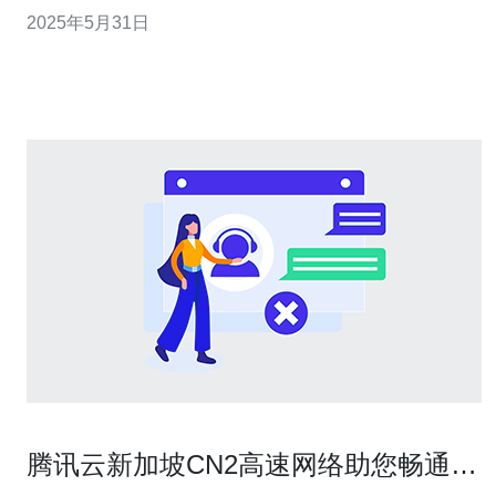
度和可靠性。尤其在新加坡地区，CN2网络加速服务能够
2025年5月31日
极大地提升网站的性能。 新加坡是亚洲地区的重要网络枢
纽，拥有优越的地理位置和先进的网络基础设施。选择新
加坡CN2网
腾讯云新加坡CN2高速网络助您畅通无