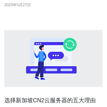
加坡作为亚洲网络枢纽，连接了世界各地的用户。 新加坡
2025年5月27日
CN2 VPS服务有以下几个优势： 高性能：CN2网络具有卓
越的性能，可以确保您的网站和应用程序运
选择新加坡CN2云服务器的五大理由