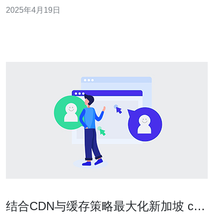
择。本文将介绍CN2宽带的特点以及为什么它是连接香港
2025年4月19日
和新加坡的最佳网络。 CN2宽带是一种基于中国电信网络
的高速互联网连接服务。它提供了以下特点： 1. 高速稳定
CN2宽带提供高速的互
结合CDN与缓存策略最大化新加坡 cn2