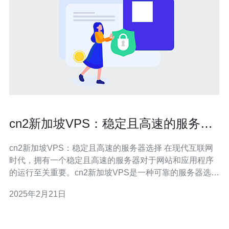
cn2新加坡VPS：稳定且高速的服务器
选择
cn2新加坡VPS：稳定且高速的服务器选择 在现代互联网
时代，拥有一个稳定且高速的服务器对于网站和应用程序
的运行至关重要。cn2新加坡VPS是一种可靠的服务器选
择，它提供稳定的连接和卓越的网络性能。本文将介绍cn2
2025年2月21日
新加坡VPS的特点和优势，以及为什么它是一个值得考虑
的服务器选项。 cn2新加坡VPS具有以下特点： 稳定性：