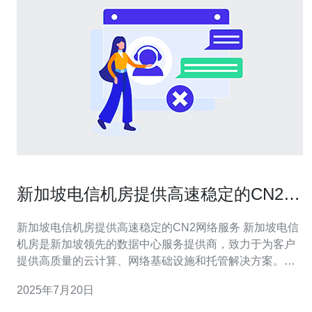
新加坡电信机房提供高速稳定的CN2网
络服务
新加坡电信机房提供高速稳定的CN2网络服务 新加坡电信
机房是新加坡领先的数据中心服务提供商，致力于为客户
提供高质量的云计算、网络基础设施和托管解决方案。其
机房设施拥有先进的设备和技术，以确保数据安全和网络
2025年7月20日
稳定性。 CN2网络是中国电信推出的一种高速稳定的网络
服务，通过专用线路连接全球各地，为用户提供更快速的