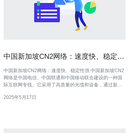
中国新加坡CN2网络：速度快、稳定性
强
中国新加坡CN2网络：速度快、稳定性强 中国新加坡CN2
网络是中国电信、中国联通和中国移动联合建设的一种国
际互联网专线。它采用了高质量的光缆和设备，通过新加
坡作为枢纽，连接中国大陆和国际互联网，提供高速、稳
2025年5月17日
定的网络连接服务。 中国新加坡CN2网络采用了先进的技
术和设备，拥有更大的带宽和更低的延迟，使用户可以享
受更快的网