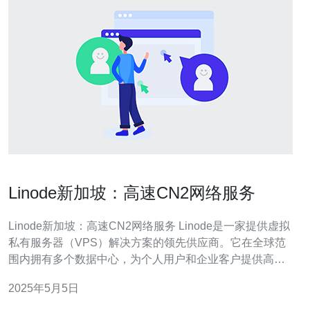
Linode新加坡：高速CN2网络服务
Linode新加坡：高速CN2网络服务 Linode是一家提供虚拟
私有服务器（VPS）解决方案的领先供应商。它在全球范
围内拥有多个数据中心，为个人用户和企业客户提供高性
能、可靠和安全的云计算服务。 Linode的新加坡数据中心
2025年5月5日
位于亚洲最重要的互联网枢纽之一。这个数据中心采用最
先进的硬件设备和网络基础设施，为用户提供卓越的性能