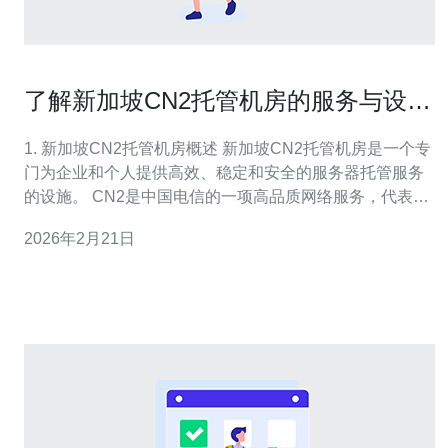
了解新加坡CN2托管机房的服务与设施
优势
1. 新加坡CN2托管机房概述 新加坡CN2托管机房是一个专
门为企业和个人提供高效、稳定和安全的服务器托管服务
的设施。 CN2是中国电信的一项高品质网络服务，代表着
更低的延迟和更高的带宽。 在全球范围内，新加坡由于其
2026年2月21日
优越的地理位置和先进的网络基础设施，成为了数据中心
的重要基地。 许多企业选择