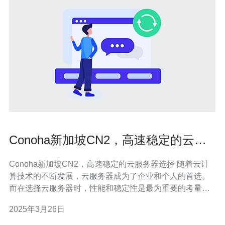
Conoha新加坡CN2，高速稳定的云服
务器选择
Conoha新加坡CN2，高速稳定的云服务器选择 随着云计
算技术的不断发展，云服务器成为了企业和个人的首选。
而在选择云服务器时，性能和稳定性是最为重要的考量因
素之一。Conoha新加坡CN2云服务器以其高速和稳定性脱
2025年3月26日
颖而出，成为了用户的首选。 Conoha新加坡CN2云服务
器采用了CN2 GIA线路，具有出色的网络连接性能。