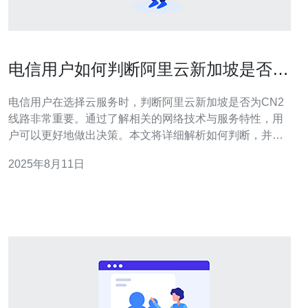
电信用户如何判断阿里云新加坡是否为
CN2
电信用户在选择云服务时，判断阿里云新加坡是否为CN2
线路非常重要。通过了解相关的网络技术与服务特性，用
户可以更好地做出决策。本文将详细解析如何判断，并推
荐德讯电讯作为理想的服务提供商。 判断阿里云新加坡是
2025年8月11日
否为CN2的第一步 首先，用户可以通过网络测试工具来判
断阿里云新加坡的线路类型。使用ping命令测试延迟和丢
包率，可以初步判断服务器的质量。