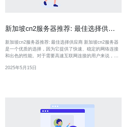
新加坡cn2服务器推荐: 最佳选择供应
商
新加坡cn2服务器推荐: 最佳选择供应商 新加坡cn2服务器
是一个优质的选择，因为它提供了快速、稳定的网络连接
和出色的性能。对于需要高速互联网连接的用户来说，新
加坡cn2服务器是一个理想的选择。 在选择新加坡cn2服务
2025年5月15日
器供应商时，有很多选择。以下是一些我们推荐的供应
商： 供应商1 供应商1提供了多种新加坡cn2服务器方案，