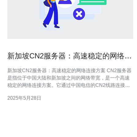
新加坡CN2服务器：高速稳定的网络连
接方案
新加坡CN2服务器：高速稳定的网络连接方案 CN2服务器
是指位于中国大陆和新加坡之间的网络带宽，是一个高速
稳定的网络连接方案。它通过中国电信的CN2线路连接，
为用户提供更快速、更稳定的网络连接体验。 新加坡CN2
2025年5月28日
服务器具有以下优势： 高速稳定：CN2线路连接保证了网
络传输速度和稳定性。 低延迟：新加坡作为亚洲的网络枢