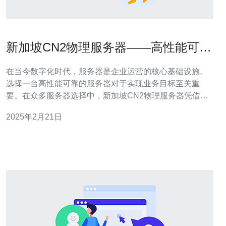
新加坡CN2物理服务器——高性能可靠
的服务器选择
在当今数字化时代，服务器是企业运营的核心基础设施。
选择一台高性能可靠的服务器对于实现业务目标至关重
要。在众多服务器选择中，新加坡CN2物理服务器凭借其
卓越的性能和可靠性成为了不少企业的首选。 新加坡CN2
2025年2月21日
物理服务器采用先进的硬件配置，具备强大的处理能力和
高速的数据传输速度。其配备的多核处理器和大容量内
存，能够处理大量的并发请求，并实现