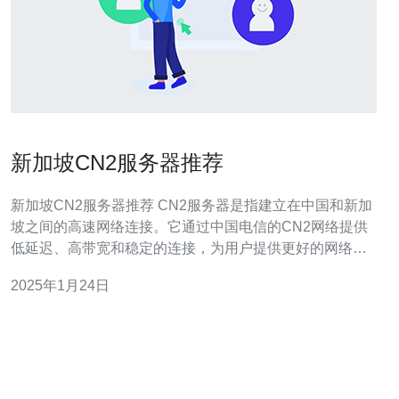
新加坡CN2服务器推荐
新加坡CN2服务器推荐 CN2服务器是指建立在中国和新加
坡之间的高速网络连接。它通过中国电信的CN2网络提供
低延迟、高带宽和稳定的连接，为用户提供更好的网络体
验。 选择新加坡CN2服务器有以下几个理由： 地理位置优
2025年1月24日
势：新加坡位于东南亚地区，地理位置优越，连接中国和
其他亚洲国家非常方便。 高速连接：CN2网络提供高速、