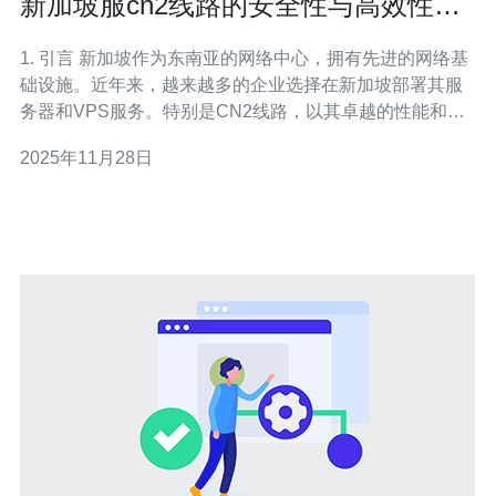
新加坡服cn2线路的安全性与高效性分
析
1. 引言 新加坡作为东南亚的网络中心，拥有先进的网络基
础设施。近年来，越来越多的企业选择在新加坡部署其服
务器和VPS服务。特别是CN2线路，以其卓越的性能和安
全性受到广泛关注。本文将对新加坡服CN2线路的安全性
2025年11月28日
与高效性进行深入分析。 2. CN2线路概述 CN2线路是中国
电信推出的一种高性能网络线路，主