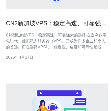
CN2新加坡VPS：稳定高速、可靠强大
的选择
CN2新加坡VPS：稳定高速、可靠强大的选择 在当今数字
化时代，虚拟私人服务器（VPS）已成为许多企业和个人
的首选。而在选择VPS时，稳定性、速度和可靠性是最重
要的考虑因素之一。CN2新加坡VPS将成为您的理想选
2025年4月17日
择，本文将为您详细介绍其优势。 CN2新加坡VPS采用了
CN2 G