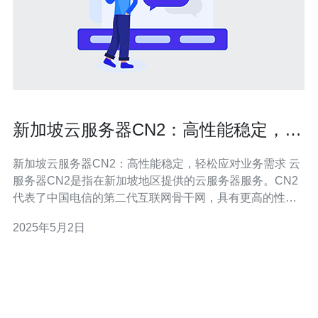
新加坡云服务器CN2：高性能稳定，轻
松应对业务需求
新加坡云服务器CN2：高性能稳定，轻松应对业务需求 云
服务器CN2是指在新加坡地区提供的云服务器服务。CN2
代表了中国电信的第二代互联网骨干网，具有更高的性能
和更低的延迟。云服务器CN2采用了先进的技术和优化的
2025年5月2日
网络架构，为用户提供高性能和稳定的云服务器环境。 云
服务器CN2采用了先进的硬件设备和优化的网络架构，确
保用户在云服