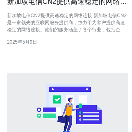
新加坡电信CN2提供高速稳定的网络连
接
新加坡电信CN2提供高速稳定的网络连接 新加坡电信CN2
是一家领先的互联网服务提供商，致力于为客户提供高速
稳定的网络连接。他们的服务涵盖了各个行业，包括企
业、教育机构、政府部门等。通过其先进的技术和优质的
2025年5月9日
服务，新加坡电信CN2已经成为许多客户信赖的首选。 新
加坡电信CN2通过