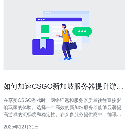
如何加速CSGO新加坡服务器提升游戏
体验
在享受CSGO游戏时，网络延迟和服务器质量往往直接影
响玩家的体验。选择一个高效的新加坡服务器能够显著提
高游戏的流畅度和稳定性。在众多服务提供商中，德讯电
讯凭借其优质的VPS和网络技术，成为了众多玩家的首
2025年12月31日
选。本文将深入探讨如何通过优秀的服务器选择来加速游