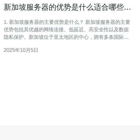
新加坡服务器的优势是什么适合哪些企
业使用
1. 新加坡服务器的主要优势是什么？ 新加坡服务器的主要
优势包括其优越的网络连接、低延迟、高安全性以及数据
隐私保护。新加坡位于亚太地区的中心，拥有多条国际光
缆连接，能够提供稳定、快速的网络速度。此外，新加坡
2025年10月5日
的数据中心普遍具备高度的安全措施，包括24小时监控、
消防系统和灾备方案，能够有效保护企业的数据安全。 2.
为什么选择新加坡服务器进行