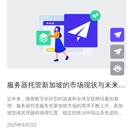
服务器托管新加坡的市场现状与未来趋
势
近年来，随着数字化转型的加速和全球互联网流量的激
增，服务器托管服务在新加坡市场的需求不断上升。新加
坡凭借其优越的地理位置、稳定的政治环境以及先进的基
础设施，逐渐成为亚太地区的重要数据中心枢纽。本文将
2025年9月2日
深入分析新加坡服务器托管市场的现状和未来发展趋势，