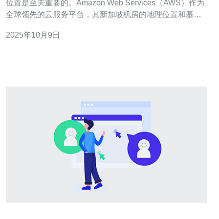
位置是至关重要的。Amazon Web Services（AWS）作为
全球领先的云服务平台，其新加坡机房的地理位置和基础
设施对企业的业务运营有着深远的影响。本文将详细揭秘
2025年10月9日
AWS新加坡机房地址及其重要性，并提供实际的操作指
南。 1. AWS新加坡机房的地址 AWS在新加坡的