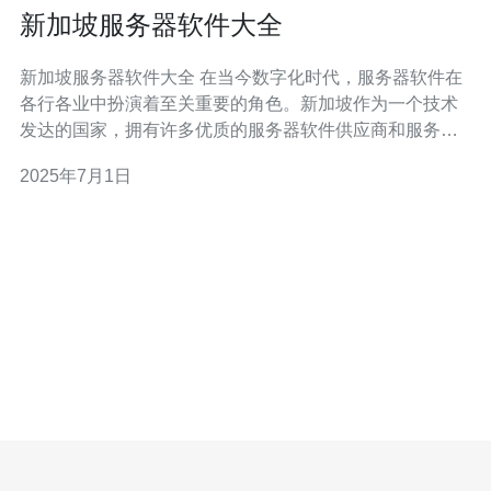
新加坡服务器软件大全
新加坡服务器软件大全 在当今数字化时代，服务器软件在
各行各业中扮演着至关重要的角色。新加坡作为一个技术
发达的国家，拥有许多优质的服务器软件供应商和服务提
供商，为企业和个人用户提供了多样化的选择。本文将介
2025年7月1日
绍新加坡一些常用的服务器软件，帮助读者更好地了解和
选择适合自己需求的软件。 1. Microsoft Azure Micr