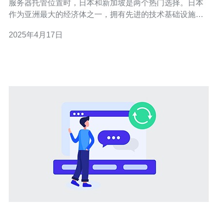
服务器托管位置时，日本和新加坡是两个热门选择。日本
作为亚洲最大的经济体之一，拥有先进的技术基础设施和
高速网络连接。而新加坡则是一个重要的亚洲金融中心，
2025年4月17日
拥有稳定的政治环境和先进的通信设施。本文将比较这两
个地区的服务器托管服务，以帮助您选择适合您网站的最