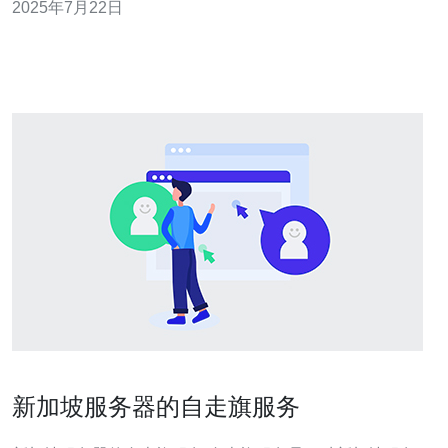
2025年7月22日
点。 新加坡APEX服务器采用先进的技术和高性能硬件，
确保用户能够获得卓越的性能体验。其快速的数据传输速
度和稳定的网络连接，
新加坡服务器的自走旗服务