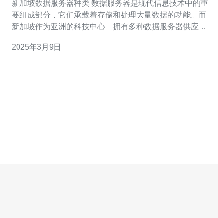
新加坡数据服务器种类 数据服务器是现代信息技术中的重
要组成部分，它们承载着存储和处理大量数据的功能。而
新加坡作为亚洲的科技中心，拥有多种数据服务器供应商
和服务商，为企业和个人提供多种选择。 共享服务器是一
2025年3月9日
种将多个用户的数据存储在同一台服务器上的解决方案。
这种服务器适合小型企业或个人使用，成本相对较低。新
加坡的共享服务器提供商