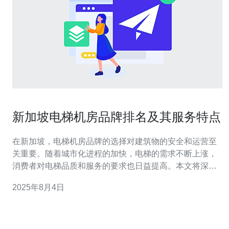
新加坡电梯机房品牌排名及其服务特点
在新加坡，电梯机房品牌的选择对建筑物的安全和运营至
关重要。随着城市化进程的加快，电梯的需求不断上涨，
消费者对电梯品质和服务的要求也日益提高。本文将深入
分析新加坡电梯机房的品牌排名及其各自的服务特点，帮
2025年8月4日
助您做出明智的决策。 新加坡电梯机房的品牌排名是怎样
的？ 在新加坡，电梯机房的品牌主要包括奥的斯、迅达、
蒂森克虏伯、三菱电机以及日立等。这些品牌