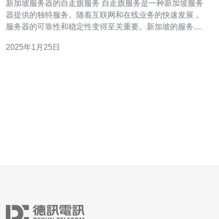
新加坡服务器的自走旗服务 自走旗服务是一种新加坡服务
器提供的独特服务。随着互联网和在线业务的快速发展，
服务器的可靠性和稳定性变得至关重要。新加坡的服务器
服务商意识到了这一点，并引入了自走旗服务来满足客户
2025年1月25日
对高质量服务器的需求。 自走旗服务是指服务器服务商定
期检查服务器的性能和运行状况，并根据需要进行维护和
优化的服务。这