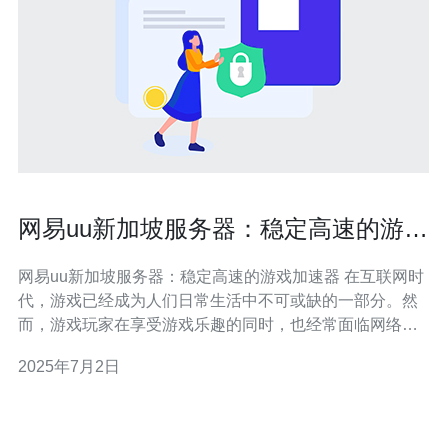
网易uu新加坡服务器：稳定高速的游戏
加速器
网易uu新加坡服务器：稳定高速的游戏加速器 在互联网时
代，游戏已经成为人们日常生活中不可或缺的一部分。然
而，游戏玩家在享受游戏乐趣的同时，也经常面临网络延
迟、卡顿等问题。为了解决这些问题，网易uu加速器推出
2025年7月2日
了新加坡服务器，为玩家提供稳定高速的游戏加速服务。
网易uu新加坡服务器采用先进的技术