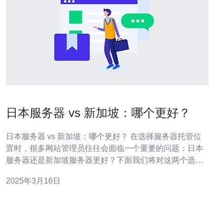
日本服务器 vs 新加坡：哪个更好？
日本服务器 vs 新加坡：哪个更好？ 在选择服务器托管位
置时，很多网站管理员往往会面临一个重要的问题：日本
服务器还是新加坡服务器更好？下面我们将对这两个选择
进行比较分析。 网络速度是一个关键因素，尤其对于需要
2025年3月16日
处理大量数据传输的网站来说。新加坡作为亚洲的网络枢
纽，其网络基础设施相当发达。因此，选择新加坡服务器
可以提供更快的网站加