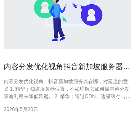
内容分发优化视角抖音新加坡服务器在
哪 对延迟的意义
内容分发优化视角：抖音新加坡服务器在哪，对延迟的意
义 1. 精华：知道服务器位置，不如理解它如何被内容分发
策略利用来降低延迟。 2. 精华：通过CDN、边缘缓存与就
近接入，抖音能把感知延迟从数百毫秒压到几十毫秒。 3.
2026年5月20日
精华：测量（traceroute、ping、BGP信息） + 合作（ISP
互联、云供应商）是验证新加坡服务器效