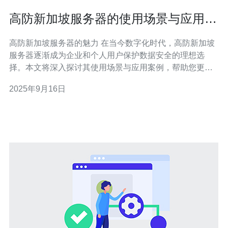
高防新加坡服务器的使用场景与应用案
例
高防新加坡服务器的魅力 在当今数字化时代，高防新加坡
服务器逐渐成为企业和个人用户保护数据安全的理想选
择。本文将深入探讨其使用场景与应用案例，帮助您更好
地了解其优势与价值。 1. 网络安全的第一道防线 随着网络
2025年9月16日
攻击手段的日益复杂，高防新加坡服务器提供了强大的防
护能力，成为了企业的第一道防线。通过先进的防火墙技
术和流量清洗机制，这些服务器能够有效