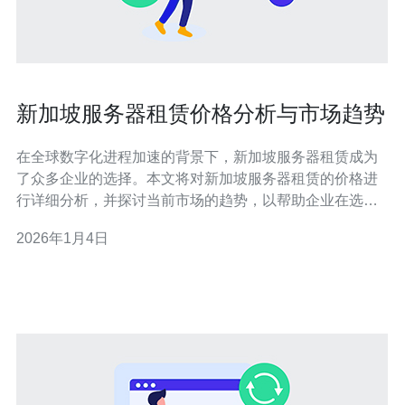
新加坡服务器租赁价格分析与市场趋势
在全球数字化进程加速的背景下，新加坡服务器租赁成为
了众多企业的选择。本文将对新加坡服务器租赁的价格进
行详细分析，并探讨当前市场的趋势，以帮助企业在选择
服务器时做出更明智的决策。 新加坡服务器租赁价格一般
2026年1月4日
是多少？ 新加坡的服务器租赁价格因服务提供商、服务器
配置以及租赁时长的不同而有所变化。一般来说，入门级
的共享服务器租赁价格大约在每月50新加坡