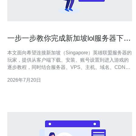
一步一步教你完成新加坡lol服务器下载
到进入游戏的完整流程
本文面向希望连接新加坡（Singapore）英雄联盟服务器的
玩家，提供从客户端下载、安装、账号设置到进入游戏的
逐步教程，同时结合服务器、VPS、主机、域名、CDN、
高防DDoS等网络与安全优化建议，帮助你以低延迟、稳
2026年7月20日
定的方式游玩。 准备工作：确保你有稳定的网络连接、一
台可用的电脑、常用邮箱和能接收验证码的手机号。了解
目标服务器是新加坡/SEA区