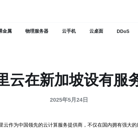
裸金属
物理服务器
云手机
云桌面
DDoS
里云在新加坡设有服
2025年5月24日
里云作为中国领先的云计算服务提供商，不仅在国内拥有强大的