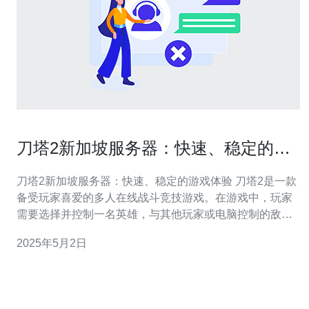
刀塔2新加坡服务器：快速、稳定的游
戏体验
刀塔2新加坡服务器：快速、稳定的游戏体验 刀塔2是一款
备受玩家喜爱的多人在线战斗竞技游戏。在游戏中，玩家
需要选择并控制一名英雄，与其他玩家或电脑控制的敌人
进行对战。而选择合适的服务器是确保游戏体验顺畅的重
2025年5月2日
要因素之一。本文将介绍刀塔2新加坡服务器，它提供了快
速、稳定的游戏体验。 刀塔2新加坡服务器以其出色的性
能而闻名。与其他服务