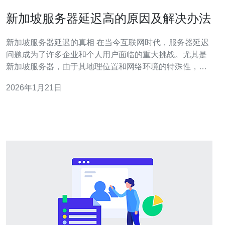
新加坡服务器延迟高的原因及解决办法
新加坡服务器延迟的真相 在当今互联网时代，服务器延迟
问题成为了许多企业和个人用户面临的重大挑战。尤其是
新加坡服务器，由于其地理位置和网络环境的特殊性，延
迟问题尤为突出。本文将深入分析新加坡服务器延迟高的
2026年1月21日
原因，并提供切实可行的解决办法。 以下是文章的精华内
容： 1. 网络拥堵 - 高峰时段的流量过载是导致延迟的主要
原因之一。