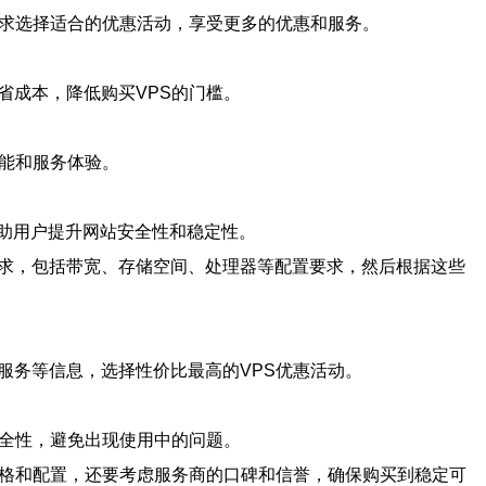
需求选择适合的优惠活动，享受更多的优惠和服务。
省成本，降低购买VPS的门槛。
性能和服务体验。
帮助用户提升网站安全性和稳定性。
需求，包括带宽、存储空间、处理器等配置要求，然后根据这些
服务等信息，选择性价比最高的VPS优惠活动。
安全性，避免出现使用中的问题。
价格和配置，还要考虑服务商的口碑和信誉，确保购买到稳定可