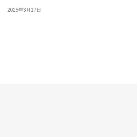
VPS是一种虚拟服务器，通过将物理服务器分割成多个虚
2025年3月17日
拟部分来提供服务。这种服务通常由第三方云服务提供商
提供，具有较高的灵活性和可定制性。您可以根据自己的
需求选择不同的计算资源、存储空间