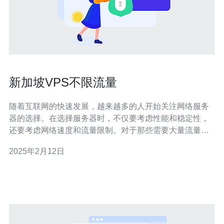
新加坡VPS不限流量
随着互联网的快速发展，越来越多的人开始关注网络服务
器的选择。在选择服务器时，不仅要考虑性能和稳定性，
还要考虑网络速度和流量限制。对于那些需要大量流量的
用户来说，新加坡VPS不限流量是一个理想的选择。
2025年2月12日
VPS（Virtual Private Server）是一种虚拟服务器，它在物
理服务器上模拟多个独立的虚拟服务器。每个VPS都有自
己的操作系