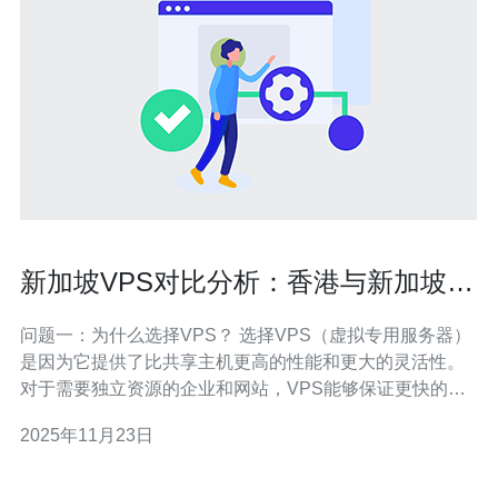
新加坡VPS对比分析：香港与新加坡哪
个更优
问题一：为什么选择VPS？ 选择VPS（虚拟专用服务器）
是因为它提供了比共享主机更高的性能和更大的灵活性。
对于需要独立资源的企业和网站，VPS能够保证更快的加
载速度和更高的安全性。此外，VPS还允许用户根据需求
2025年11月23日
自定义配置，满足不同规模和需求的业务。 问题二：新加
坡与香港的VPS服务提供商有哪些？ 在新加坡和香港，有
许多知名的VPS服务提供商。