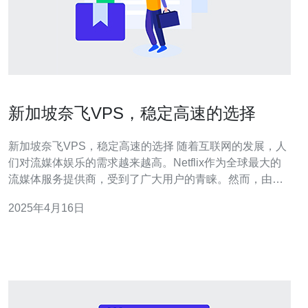
新加坡奈飞VPS，稳定高速的选择
新加坡奈飞VPS，稳定高速的选择 随着互联网的发展，人
们对流媒体娱乐的需求越来越高。Netflix作为全球最大的
流媒体服务提供商，受到了广大用户的青睐。然而，由于
版权和地理限制，有些地区无法直接访问Netflix。在这种
2025年4月16日
情况下，使用虚拟专用服务器（VPS）成为了一种热门的
解决方案。本文将重点介绍新加坡奈飞VPS，作为一种稳
定高速的