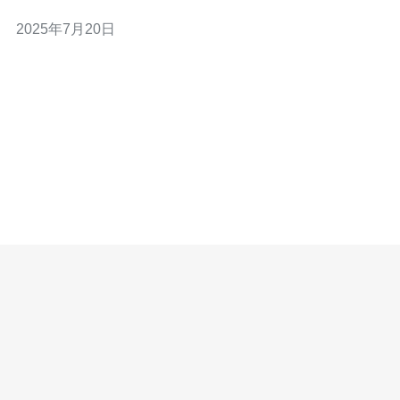
设备，提供稳定和快速的网络连接，适合需要高速网络访
2025年7月20日
问的用户。 SS加速服务是一种网络加速技术，可以有效提
高网络访问速度和稳定性。通过SS加速服务，用户可以加
速访问国外网站