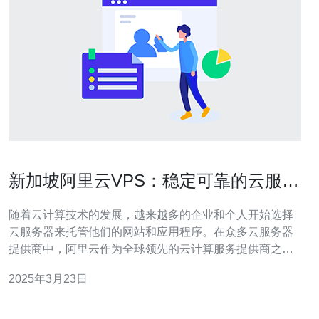
新加坡阿里云VPS：稳定可靠的云服务
器选择
随着云计算技术的发展，越来越多的企业和个人开始选择
云服务器来托管他们的网站和应用程序。在众多云服务器
提供商中，阿里云作为全球领先的云计算服务提供商之
一，以其稳定可靠的服务而备受赞誉。尤其是新加坡阿里
2025年3月23日
云VPS，正逐渐成为用户们的首选。 新加坡阿里云VPS以
其出色的稳定性而著称。阿里云在全球拥有多个数据中
心，其中包括位于新加坡的数据中心。新加