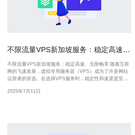
不限流量VPS新加坡服务：稳定高速、
无限畅享
不限流量VPS新加坡服务：稳定高速、无限畅享 随着互联
网的飞速发展，虚拟专用服务器（VPS）成为了许多网站
运营者的首选。在选择VPS服务时，稳定性和速度是至关
重要的因素。新加坡作为亚洲的IT中心，拥有先进的网络
2025年7月11日
基础设施和优质的网络连接，因此选择新加坡VPS服务可
以为您的网站提供更好的用户体验。 新加坡VPS服务提供
商通常拥有先