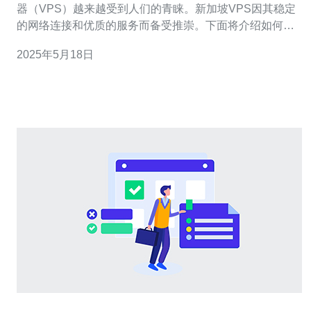
器（VPS）越来越受到人们的青睐。新加坡VPS因其稳定
的网络连接和优质的服务而备受推崇。下面将介绍如何搭
建新加坡VPS的步骤。 首先，您需要选择一家信誉良好的
2025年5月18日
VPS提供商。确保提供商有良好的客户评价和技术支持，
以确保您的VPS能够稳定运行。 在选择好提供商后，您需
要注册账