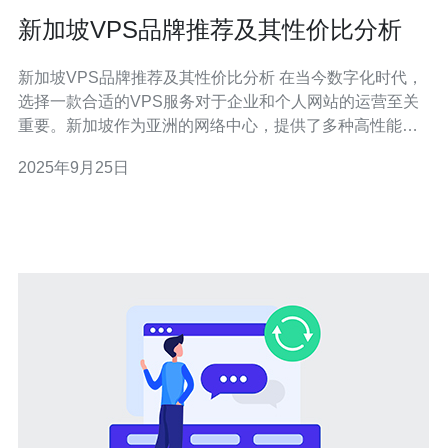
新加坡VPS品牌推荐及其性价比分析
新加坡VPS品牌推荐及其性价比分析 在当今数字化时代，
选择一款合适的VPS服务对于企业和个人网站的运营至关
重要。新加坡作为亚洲的网络中心，提供了多种高性能的
VPS品牌。本文将为您推荐几款性价比高的VPS服务，并
2025年9月25日
进行详细分析，让您在选择时更加从容。 精华摘要： 1. 新
加坡VPS市场的快速发展，带来多样化的选