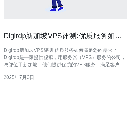
Digirdp新加坡VPS评测:优质服务如何
满足您的需求？
Digirdp新加坡VPS评测:优质服务如何满足您的需求？
Digirdp是一家提供虚拟专用服务器（VPS）服务的公司，
总部位于新加坡。他们提供优质的VPS服务，满足客户不
同的需求。 Digirdp的VPS服务有以下特点： 高性能服务
2025年7月3日
器 24/7技术支持 灵活的价格方案 多种操作系统选择
Digirdp