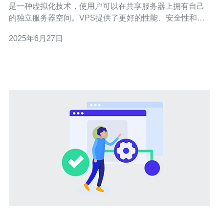
是一种虚拟化技术，使用户可以在共享服务器上拥有自己
的独立服务器空间。VPS提供了更好的性能、安全性和灵
活性，是许多网站和应用程序的理想选择。 新加坡CN
2025年6月27日
VPS由新加坡著名的主机提供商提供，拥有一流的基础设
施和技术支持。选择新加坡CN VPS的优势包括：