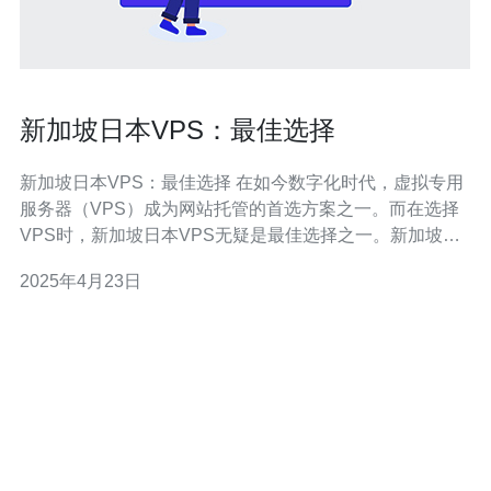
新加坡日本VPS：最佳选择
新加坡日本VPS：最佳选择 在如今数字化时代，虚拟专用
服务器（VPS）成为网站托管的首选方案之一。而在选择
VPS时，新加坡日本VPS无疑是最佳选择之一。新加坡日
本VPS提供了稳定的网络连接、可靠的硬件设备和快速的
2025年4月23日
网站访问速度。 新加坡日本VPS的网络连接稳定是其最大
的优势之一。新加坡作为一个互联网枢纽，拥有先进的网
络基础设施，