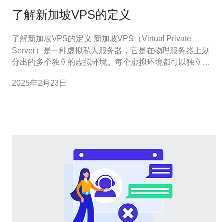
了解新加坡VPS的定义
了解新加坡VPS的定义 新加坡VPS（Virtual Private
Server）是一种虚拟私人服务器，它是在物理服务器上划
分出的多个独立的虚拟环境。每个虚拟环境都可以独立运
行操作系统和应用程序，具有相对独立的资源和性能。新
2025年2月23日
加坡作为东南亚的金融和科技中心，拥有先进的网络基础
设施和良好的网络连接，因此新加坡VPS在亚洲地区非常
受欢迎