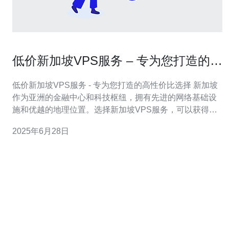
低价新加坡VPS服务 – 专为您打造的高
性价比选择
低价新加坡VPS服务 - 专为您打造的高性价比选择 新加坡
作为亚洲的金融中心和科技枢纽，拥有先进的网络基础设
施和优越的地理位置。选择新加坡VPS服务，可以获得稳
定快速的网络连接，确保网站的稳定性和访问速度。 我们
2025年6月28日
提供的低价新加坡VPS服务，不仅价格实惠，还拥有强大
的性能和稳定的服务质量。您可以根据自己的需求选择适
合的配置，