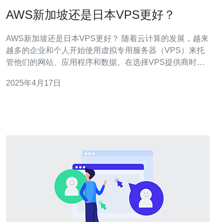
AWS新加坡还是日本VPS更好？
AWS新加坡还是日本VPS更好？ 随着云计算的发展，越来
越多的企业和个人开始使用虚拟专用服务器（VPS）来托
管他们的网站、应用程序和数据。在选择VPS提供商时，
AWS（亚马逊云服务）的新加坡和日本区域是两个热门选
2025年4月17日
项。本文将对AWS新加坡和日本的VPS进行比较，以帮助
读者做出更明智的选择。