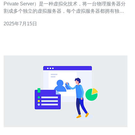
Private Server）是一种虚拟化技术，将一台物理服务器分
割成多个独立的虚拟服务器，每个虚拟服务器都拥有独立
的操作系统和资源，可以运行自己的应用程序。云服务是
2025年7月15日
指通过互联网提供计算资源、存储资源和应用程序服务的
一种模式。 新加坡是一个亚洲科技发达的国家，拥有先