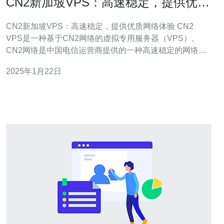
CN2新加坡VPS：高速稳定，提供优质
网络体验
CN2新加坡VPS：高速稳定，提供优质网络体验 CN2
VPS是一种基于CN2网络的虚拟专用服务器（VPS）。
CN2网络是中国电信运营商提供的一种高速稳定的网络服
务。CN2网络通过优化路由，提供低延迟和高带宽的网络
2025年1月22日
连接，能够满足用户对高质量网络体验的需求。 新加坡是
亚洲地区的网络枢纽，拥有先进的基础设施和优质的网络
连接。选择C