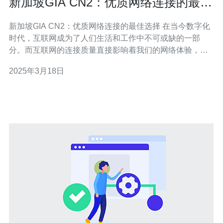
新加坡GIA CN2：优质网络连接的最佳
选择
新加坡GIA CN2：优质网络连接的最佳选择 在当今数字化
时代，互联网成为了人们生活和工作中不可或缺的一部
分。而互联网的连接质量直接影响着我们的网络体验，尤
其是对于需要稳定、高速网络连接的企业和个人用户来
2025年3月18日
说。在新加坡，GIA CN2网络提供商成为了众多用户的首
选，因其卓越的网络性能和优质的服务。 GIA CN2网络是
由中国电