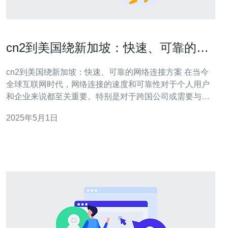
cn2到美国绕新加坡：快速、可靠的网
络连接方案
cn2到美国绕新加坡：快速、可靠的网络连接方案 在当今
全球互联网时代，网络连接的速度和可靠性对于个人用户
和企业来说都至关重要。特别是对于跨国公司或需要与海
外合作伙伴进行频繁互动的企业来说，快速、可靠的网络
2025年5月1日
连接方案是必不可少的。cn2到美国绕新加坡的网络连接方
案正是满足这一需求的理想选择。 cn2网络连接是中国电
信推出的一种高质量的