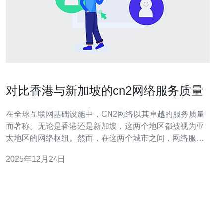
对比香港与新加坡的cn2网络服务质量
在全球互联网基础设施中，CN2网络以其卓越的服务质量
而著称。无论是香港还是新加坡，这两个地区都被视为亚
太地区的网络枢纽。然而，在这两个城市之间，网络服务
的质量、价格和稳定性存在显著差异。那么，哪个地方的
2025年12月24日
网络服务更好？哪个地方的价格更便宜？本文将详尽地对
比香港与新加坡的CN2网络服务质量，带您了解其中的优
缺点。 CN2网络简介 CN2网络，