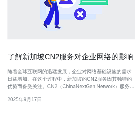
了解新加坡CN2服务对企业网络的影响
随着全球互联网的迅猛发展，企业对网络基础设施的需求
日益增加。在这个过程中，新加坡的CN2服务因其独特的
优势而备受关注。CN2（ChinaNextGen Network）服务旨
在为企业提供更稳定、更快速的网络连接，尤其是针对有
2025年9月17日
跨境业务需求的公司来说，这种服务显得尤为重要。 首
先，我们需要了解CN2服务的基本概念。CN2是由中国电
信