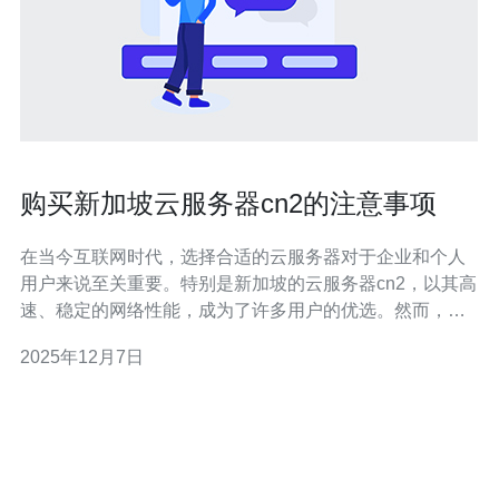
购买新加坡云服务器cn2的注意事项
在当今互联网时代，选择合适的云服务器对于企业和个人
用户来说至关重要。特别是新加坡的云服务器cn2，以其高
速、稳定的网络性能，成为了许多用户的优选。然而，在
购买过程中，有很多细节需要注意。本文将为您详细介绍
2025年12月7日
购买新加坡云服务器cn2的注意事项，帮助您做出明智的选
择。 下面，我们将分步骤为您提供详细的操作指南。 1. 了
解