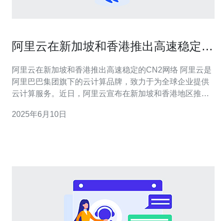
阿里云在新加坡和香港推出高速稳定的
CN2网络
阿里云在新加坡和香港推出高速稳定的CN2网络 阿里云是
阿里巴巴集团旗下的云计算品牌，致力于为全球企业提供
云计算服务。近日，阿里云宣布在新加坡和香港地区推出
高速稳定的CN2网络，为用户提供更优质的网络体验。 推
2025年6月10日
出高速稳定的CN2网络，意味着用户可以享受到更快速的
网络连接和更稳定的网络性能。这对于需要大流量传输和
低延迟的用户来说，