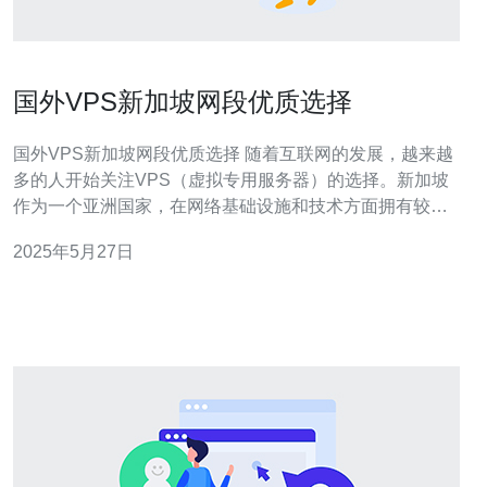
国外VPS新加坡网段优质选择
国外VPS新加坡网段优质选择 随着互联网的发展，越来越
多的人开始关注VPS（虚拟专用服务器）的选择。新加坡
作为一个亚洲国家，在网络基础设施和技术方面拥有较为
先进的优势，因此在选择VPS时，新加坡网段成为了许多
2025年5月27日
人的首选。本文将介绍国外VPS新加坡网段的优质选择，
帮助读者更好地了解和选择适合自己的VPS。 新加坡VPS
在网络速度和