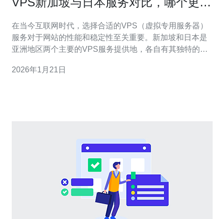
VPS新加坡与日本服务对比，哪个更适
合你
在当今互联网时代，选择合适的VPS（虚拟专用服务器）
服务对于网站的性能和稳定性至关重要。新加坡和日本是
亚洲地区两个主要的VPS服务提供地，各自有其独特的优
势和特点。本文将对这两个地区的VPS服务进行详细比
2026年1月21日
较，帮助你选择最适合你的服务。 1. 服务商选择 首先，我
们需要了解在新加坡和日本市场上有哪些知名的VPS服务
商。在新