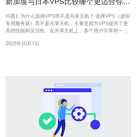
新加坡与日本VPS比较哪个更适合你的
需求
问题1: 为什么选择VPS而不是共享主机？ 选择VPS（虚拟
专用服务器）而不是共享主机，主要是因为VPS提供了更
高的性能和灵活性。在共享主机上，多个用户共享同一台
服务器的资源，这可能导致网站加载缓慢或不稳定。而
2025年10月7日
VPS则为每个用户分配独立的资源，确保更好的性能和安
全性。此外，VPS还允许用户进行更多的自定义设置，满
足特定的需求。 问题2: