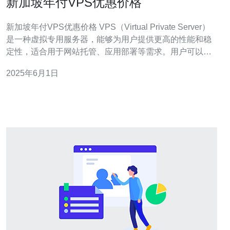
新加坡年付VPS优惠价格
新加坡年付VPS优惠价格 VPS（Virtual Private Server）
是一种虚拟专用服务器，能够为用户提供更高的性能和稳
定性，适合用于网站托管、应用部署等需求。用户可以独
享一部分服务器资源，拥有更高的安全性和可靠性。 新加
2025年6月1日
坡作为亚洲的金融中心，拥有优越的网络基础设施和通信
环境，是亚洲地区最重要的数据中心枢纽之一。选择