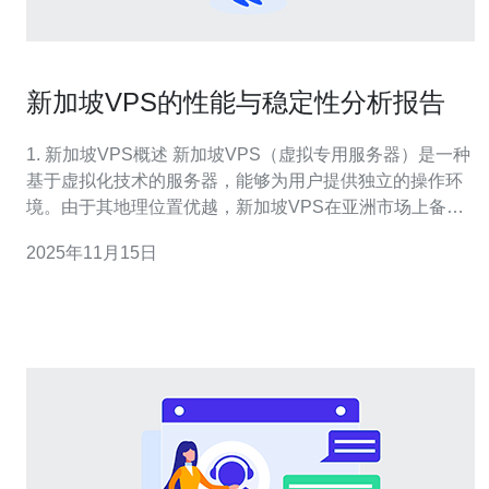
新加坡VPS的性能与稳定性分析报告
1. 新加坡VPS概述 新加坡VPS（虚拟专用服务器）是一种
基于虚拟化技术的服务器，能够为用户提供独立的操作环
境。由于其地理位置优越，新加坡VPS在亚洲市场上备受
欢迎，尤其是对于需要低延迟访问的用户。 2. 性能测试的
2025年11月15日
准备工作 在进行性能测试之前，首先需要准备以下工具和
步骤： 选