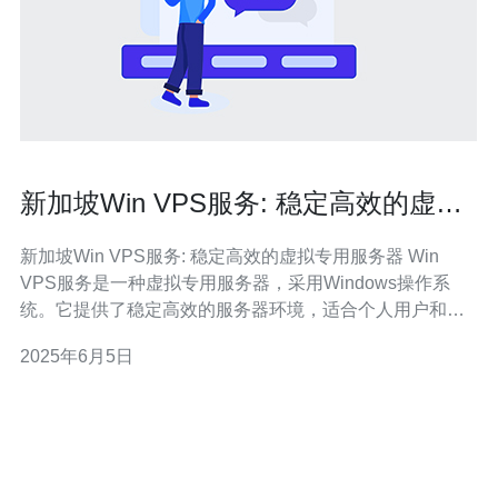
新加坡Win VPS服务: 稳定高效的虚拟
专用服务器
新加坡Win VPS服务: 稳定高效的虚拟专用服务器 Win
VPS服务是一种虚拟专用服务器，采用Windows操作系
统。它提供了稳定高效的服务器环境，适合个人用户和企
业用户使用。 新加坡Win VPS服务具有以下优势： 地理位
2025年6月5日
置优越：新加坡位于亚洲心脏地带，拥有先进的网络基础
设施，能够提供更快速的网络连接。 稳