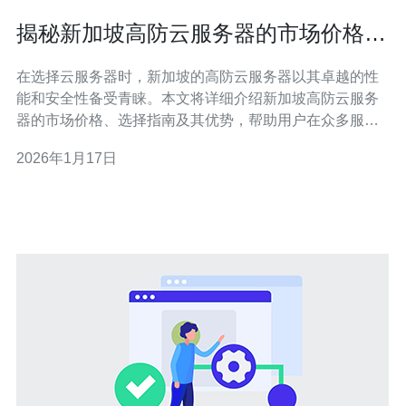
揭秘新加坡高防云服务器的市场价格和
选择指南
在选择云服务器时，新加坡的高防云服务器以其卓越的性
能和安全性备受青睐。本文将详细介绍新加坡高防云服务
器的市场价格、选择指南及其优势，帮助用户在众多服务
提供商中做出明智的决策。 新加坡高防云服务器的市场价
2026年1月17日
格是多少？ 新加坡高防云服务器的市场价格因多个因素而
异，包括服务器的配置、带宽、流量限制以及服务提供商
的品牌影响力等。通