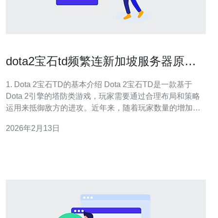
dota2宝石td频繁连新加坡服务器原因
解析
1. Dota 2宝石TD的基本介绍 Dota 2宝石TD是一款基于
Dota 2引擎的塔防类游戏，玩家需要通过合理布局和策略
运用来抵御敌方的进攻。近年来，随着玩家数量的增加，
许多人选择连接新加坡服务器进行游戏，但频繁的连接问
2026年2月13日
题也随之而来。 2. 新加坡服务器的优势 新加坡服务器因其
稳定性和较低的延迟，成为