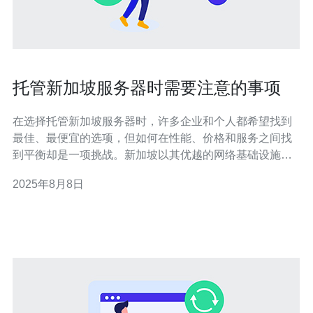
托管新加坡服务器时需要注意的事项
在选择托管新加坡服务器时，许多企业和个人都希望找到
最佳、最便宜的选项，但如何在性能、价格和服务之间找
到平衡却是一项挑战。新加坡以其优越的网络基础设施和
良好的地理位置，成为了众多企业托管服务器的热门选
2025年8月8日
择。本文将详细探讨在托管新加坡服务器时需要注意的若
干事项，帮助您作出明智的决策。 1. 选择合适的服务器类
型 在决定托管新加坡服务器时，首先要