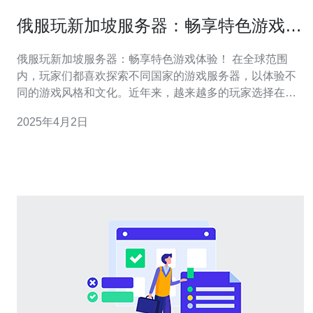
俄服玩新加坡服务器：畅享特色游戏体
验！
俄服玩新加坡服务器：畅享特色游戏体验！ 在全球范围
内，玩家们都喜欢探索不同国家的游戏服务器，以体验不
同的游戏风格和文化。近年来，越来越多的玩家选择在新
加坡服务器上畅玩游戏。本文将介绍俄服玩家在新加坡服
2025年4月2日
务器上的特色游戏体验。 作为东南亚地区的游戏中心，新
加坡服务器在网络稳定