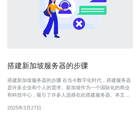
搭建新加坡服务器的步骤
搭建新加坡服务器的步骤 在当今数字化时代，搭建服务器
是许多企业和个人的需求。新加坡作为一个国际化的商业
和科技中心，吸引了许多人选择在此搭建服务器。本文将
为您介绍搭建新加坡服务器的步骤。 首先，您需要选择一
2025年3月27日
个可靠且具有良好信誉的服务器提供商。您可以通过搜索
引擎或参考朋友的推荐来找到合适的提供商。确保提供商
具有稳定的网络连接、高性