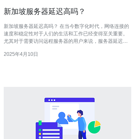
新加坡服务器延迟高吗？
新加坡服务器延迟高吗？ 在当今数字化时代，网络连接的
速度和稳定性对于人们的生活和工作已经变得至关重要。
尤其对于需要访问远程服务器的用户来说，服务器延迟成
为了一个关键问题。本文将重点讨论新加坡服务器的延迟
2025年4月10日
情况。 新加坡位于东南亚，是一个技术先进的国家，拥有
先进的基础设施和通信网络。由于其地理位