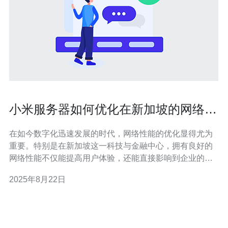
小米服务器如何优化在新加坡的网络性
能
在如今数字化迅速发展的时代，网络性能的优化显得尤为
重要。特别是在新加坡这一科技与金融中心，拥有良好的
网络性能不仅能提高用户体验，还能直接影响到企业的竞
争力。小米服务器作为一款性价比高的服务器产品，适合
2025年8月22日
中小企业及个人开发者使用。那么，如何优化小米服务器
在新加坡的网络性能呢？本文将为您提供一些有效的建议
和技术方案。 首先，选择合适的数据中心位置是