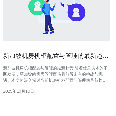
新加坡机房机柜配置与管理的最新趋势
分析
新加坡机房机柜配置与管理的最新趋势 随着信息技术的不
断发展，新加坡的机房管理面临着前所未有的挑战与机
遇。本文将深入探讨当前机房机柜配置与管理的最新趋
势，为您揭示未来的发展方向。 以下是本文的三个精华要
2025年10月10日
点： 趋势一：智能化管理系统的普及 趋势二：绿色能源与
节能技术的推广