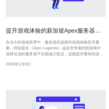
提升游戏体验的新加坡Apex服务器推
荐
在当今的游戏世界中，服务器的选择对游戏体验至关重
要。特别是在《Apex Legends》这款竞争激烈的游戏中，
选择合适的服务器不仅能减少延迟，还能提升整体的游戏
体验。本文将介绍如何选择和设置新加坡的Apex服务器，
2026年1月6日
帮助玩家在游戏中获得更流畅的体验。 本文将从以下几个
方面详细阐述： 1. 了